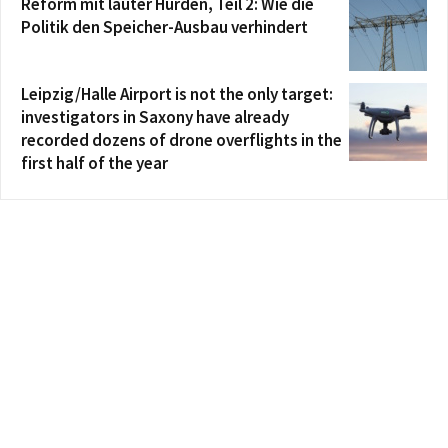
Reform mit lauter Hürden, Teil 2: Wie die
Politik den Speicher-Ausbau verhindert
Leipzig/Halle Airport is not the only target:
investigators in Saxony have already
recorded dozens of drone overflights in the
first half of the year