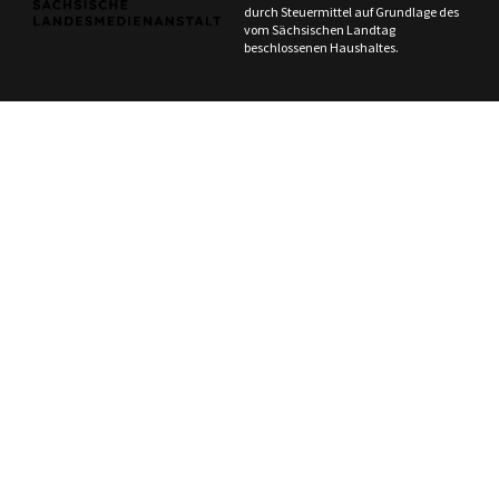
durch Steuermittel auf Grundlage des
vom Sächsischen Landtag
beschlossenen Haushaltes.