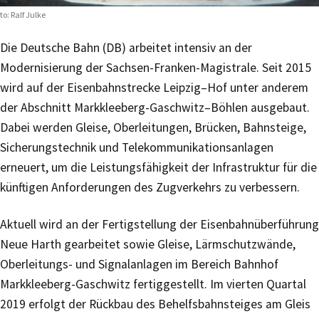
to: Ralf Julke
Die Deutsche Bahn (DB) arbeitet intensiv an der
Modernisierung der Sachsen-Franken-Magistrale. Seit 2015
wird auf der Eisenbahnstrecke Leipzig–Hof unter anderem
der Abschnitt Markkleeberg-Gaschwitz–Böhlen ausgebaut.
Dabei werden Gleise, Oberleitungen, Brücken, Bahnsteige,
Sicherungstechnik und Telekommunikationsanlagen
erneuert, um die Leistungsfähigkeit der Infrastruktur für die
künftigen Anforderungen des Zugverkehrs zu verbessern.
Aktuell wird an der Fertigstellung der Eisenbahnüberführung
Neue Harth gearbeitet sowie Gleise, Lärmschutzwände,
Oberleitungs- und Signalanlagen im Bereich Bahnhof
Markkleeberg-Gaschwitz fertiggestellt. Im vierten Quartal
2019 erfolgt der Rückbau des Behelfsbahnsteiges am Gleis