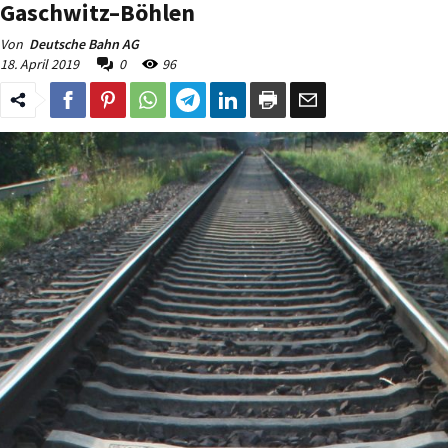
Gaschwitz–Böhlen
Von
Deutsche Bahn AG
18. April 2019
0
96