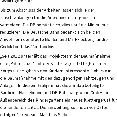
Bedarf gereinigt.
Bis zum Abschluss der Arbeiten lassen sich leider
Einschränkungen für die Anwohner nicht gänzlich
vermeiden. Die DB bemüht sich, diese auf ein Minimum zu
reduzieren. Die Deutsche Bahn bedankt sich bei den
Anwohnern der Städte Böhlen und Markkleeberg für die
Geduld und das Verständnis.
„Seit 2012 unterhält das Projektteam der Baumaßnahme
eine ‚Patenschaft‘ mit der Kindertagesstätte ‚Böhlener
Knirpse‘ und gibt so den Kindern interessante Einblicke in
die Baumaßnahme mit den dazugehörigen Fahrzeugen und
Anlagen. In diesem Frühjahr hat die am Bau beteiligte
Baufirma Hasselmann und DB Bahnbaugruppe GmbH im
Außenbereich des Kindergartens ein neues Klettergerüst für
die Kinder errichtet. Die Einweihung soll noch vor Ostern
erfolgen“, freut sich Matthias Sieber.