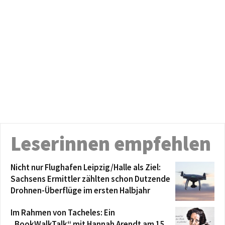
Leserinnen empfehlen
Nicht nur Flughafen Leipzig/Halle als Ziel:
Sachsens Ermittler zählten schon Dutzende
Drohnen-Überflüge im ersten Halbjahr
Im Rahmen von Tacheles: Ein
„BookWalkTalk“ mit Hannah Arendt am 15.