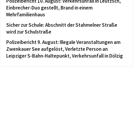
Polizeibericht 10. August: Verkehrsunfall in Leutzsch,
Einbrecher-Duo gestellt, Brand in einem
Mehrfamilienhaus
Sicher zur Schule: Abschnitt der Stahmelner Straße
wird zur Schulstraße
Polizeibericht 9. August: Illegale Veranstaltungen am
Zwenkauer See aufgelöst, Verletzte Person an
Leipziger S-Bahn-Haltepunkt, Verkehrsunfall in Dölzig