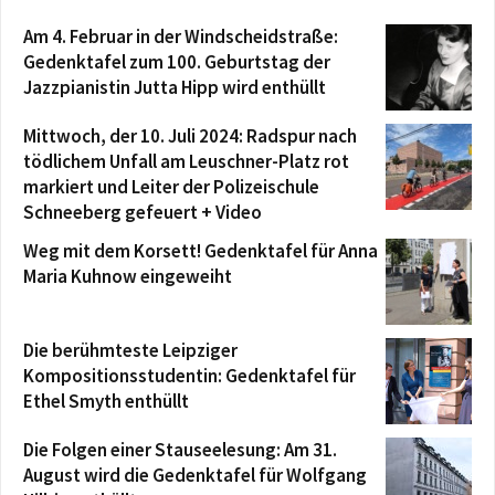
Am 4. Februar in der Windscheidstraße:
Gedenktafel zum 100. Geburtstag der
Jazzpianistin Jutta Hipp wird enthüllt
Mittwoch, der 10. Juli 2024: Radspur nach
tödlichem Unfall am Leuschner-Platz rot
markiert und Leiter der Polizeischule
Schneeberg gefeuert + Video
Weg mit dem Korsett! Gedenktafel für Anna
Maria Kuhnow eingeweiht
Die berühmteste Leipziger
Kompositionsstudentin: Gedenktafel für
Ethel Smyth enthüllt
Die Folgen einer Stauseelesung: Am 31.
August wird die Gedenktafel für Wolfgang