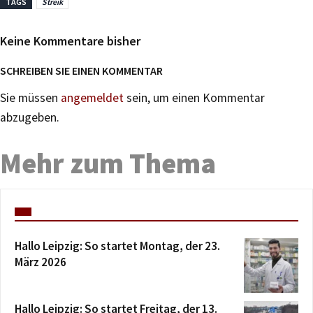
TAGS
Streik
Keine Kommentare bisher
SCHREIBEN SIE EINEN KOMMENTAR
Sie müssen
angemeldet
sein, um einen Kommentar
abzugeben.
Mehr zum Thema
Hallo Leipzig: So startet Montag, der 23.
März 2026
Hallo Leipzig: So startet Freitag, der 13.