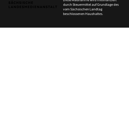
durch Steuermittel auf Grundlage des
vom Sächsischen Landtag
beschlossenen Haushaltes.