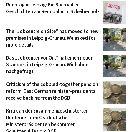
Renntag in Leipzig: Ein Buch voller
Geschichten zur Rennbahn im Scheibenholz
The “Jobcentre on Site” has moved to new
premises in Leipzig-Grünau. We asked for
more details
Das „Jobcenter vor Ort“ hat einen neuen
Standort in Leipzig-Grünau. Wir haben
nachgefragt
Criticism of the cobbled-together pension
reform: East German minister-presidents
receive backing from the DGB
Kritik an der zusammengeschusterten
Rentenreform: Ostdeutsche
Ministerpräsidenten bekommen
Schützenhilfe vom DGB