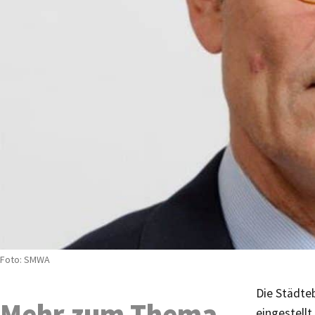
Foto: SMWA
Die Städte
Mehr zum Thema
eingestell