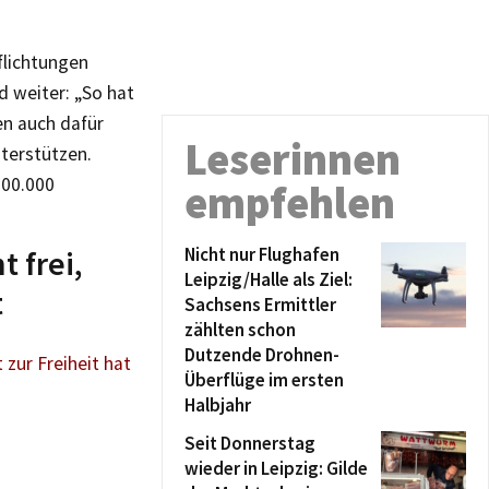
flichtungen
d weiter: „So hat
en auch dafür
Leserinnen
terstützen.
100.000
empfehlen
t frei,
Nicht nur Flughafen
Leipzig/Halle als Ziel:
t
Sachsens Ermittler
zählten schon
Dutzende Drohnen-
 zur Freiheit hat
Überflüge im ersten
Halbjahr
Seit Donnerstag
wieder in Leipzig: Gilde