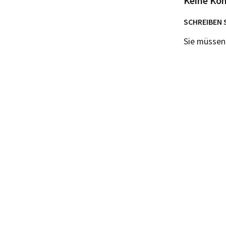
Keine Ko
SCHREIBEN 
Sie müsse