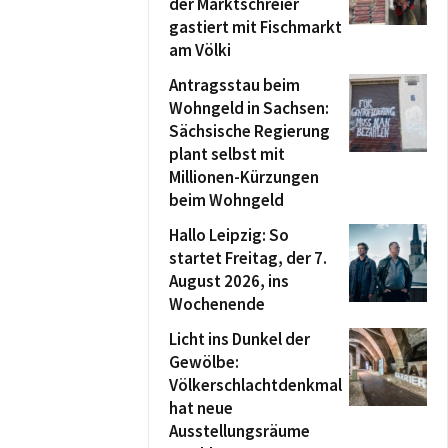
der Marktschreier
gastiert mit Fischmarkt
am Völki
Antragsstau beim
Wohngeld in Sachsen:
Sächsische Regierung
plant selbst mit
Millionen-Kürzungen
beim Wohngeld
Hallo Leipzig: So
startet Freitag, der 7.
August 2026, ins
Wochenende
Licht ins Dunkel der
Gewölbe:
Völkerschlachtdenkmal
hat neue
Ausstellungsräume