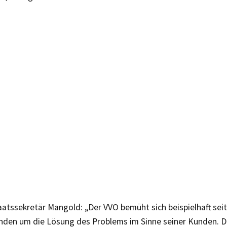
atssekretär Mangold: „Der VVO bemüht sich beispielhaft sei
den um die Lösung des Problems im Sinne seiner Kunden.