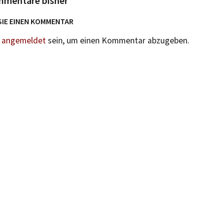
mmentare bisher
SIE EINEN KOMMENTAR
n
angemeldet
sein, um einen Kommentar abzugeben.