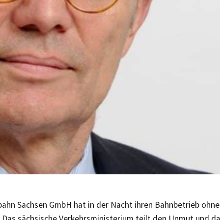
bahn Sachsen GmbH hat in der Nacht ihren Bahnbetrieb ohn
t. Das sächsische Verkehrsministerium teilt den Unmut und d