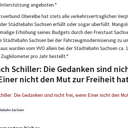
Unterstützung angeboten.“
sverbund Oberelbe hat stets alle verkehrsvertraglichen Verp
er Städtebahn Sachsen erfüllt oder sogar überfüllt. Mangol
rmalige Erhöhung seines Budgets durch den Freistaat Sachs
ie Städtebahn Sachsen bei der Fahrzeugmodernisierung zu un
naus wurden vom VVO allein bei der Städtebahn Sachsen ca. 
 Zugkilometer pro Jahr bestellt.“
ach Schiller: Die Gedanken sind nich
iner nicht den Mut zur Freiheit ha
chiller: Die Gedanken sind nicht frei, wenn Einer nicht den Mut
tebahn Sachsen