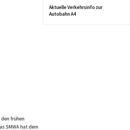
Aktuelle Verkehrsinfo zur
Autobahn A4
t den frühen
 Das SMWA hat dem