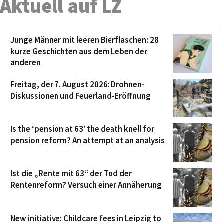
Aktuell auf LZ
Junge Männer mit leeren Bierflaschen: 28
kurze Geschichten aus dem Leben der
anderen
Freitag, der 7. August 2026: Drohnen-
Diskussionen und Feuerland-Eröffnung
Is the ‘pension at 63’ the death knell for
pension reform? An attempt at an analysis
Ist die „Rente mit 63“ der Tod der
Rentenreform? Versuch einer Annäherung
New initiative: Childcare fees in Leipzig to