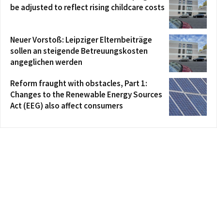
be adjusted to reflect rising childcare costs
Neuer Vorstoß: Leipziger Elternbeiträge
sollen an steigende Betreuungskosten
angeglichen werden
Reform fraught with obstacles, Part 1:
Changes to the Renewable Energy Sources
Act (EEG) also affect consumers