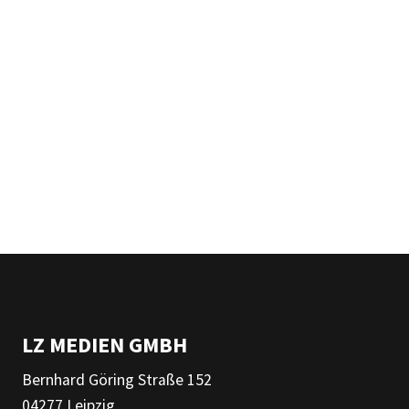
LZ MEDIEN GMBH
Bernhard Göring Straße 152
04277 Leipzig