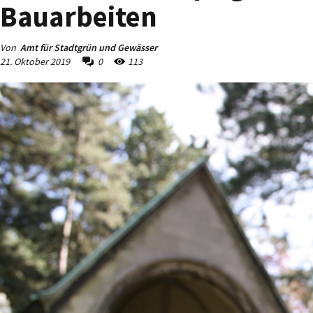
Bauarbeiten
Von
Amt für Stadtgrün und Gewässer
21. Oktober 2019
0
113