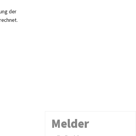
ung der
rechnet.
Melder