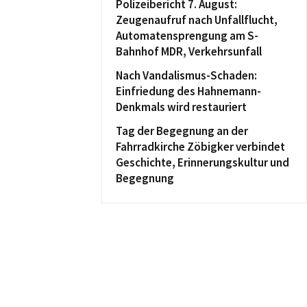
Polizeibericht 7. August:
Zeugenaufruf nach Unfallflucht,
Automatensprengung am S-
Bahnhof MDR, Verkehrsunfall
Nach Vandalismus-Schaden:
Einfriedung des Hahnemann-
Denkmals wird restauriert
Tag der Begegnung an der
Fahrradkirche Zöbigker verbindet
Geschichte, Erinnerungskultur und
Begegnung