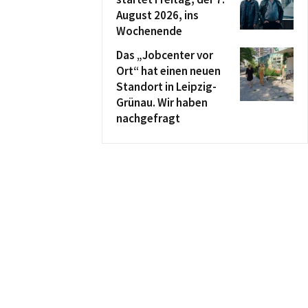
August 2026, ins
Wochenende
Das „Jobcenter vor
Ort“ hat einen neuen
Standort in Leipzig-
Grünau. Wir haben
nachgefragt