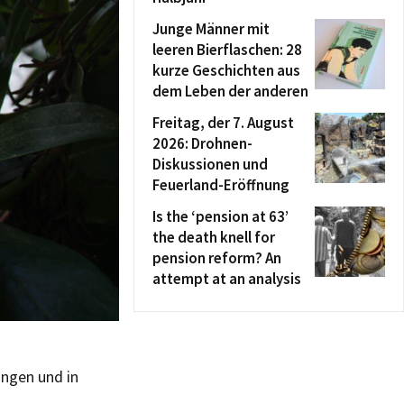
Junge Männer mit
leeren Bierflaschen: 28
kurze Geschichten aus
dem Leben der anderen
Freitag, der 7. August
2026: Drohnen-
Diskussionen und
Feuerland-Eröffnung
Is the ‘pension at 63’
the death knell for
pension reform? An
attempt at an analysis
ungen und in