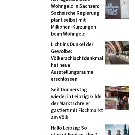
Wohngeld in Sachsen:
Sächsische Regierung
plant selbst mit
Millionen-Kürzungen
beim Wohngeld
Licht ins Dunkel der
Gewölbe:
Völkerschlachtdenkmal
hat neue
Ausstellungsräume
erschlossen
Seit Donnerstag
wieder in Leipzig: Gilde
der Marktschreier
gastiert mit Fischmarkt
am Völki
Hallo Leipzig: So
startet Freitag, der 7.