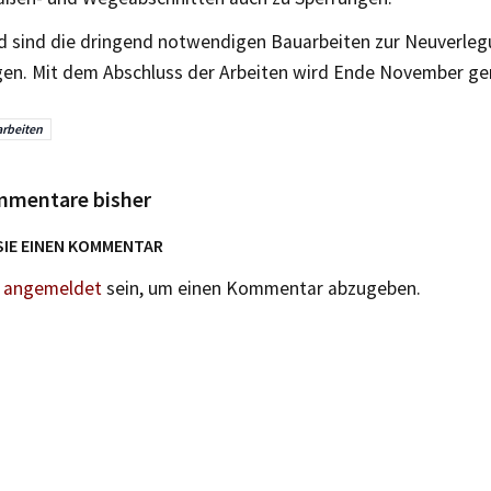
d sind die dringend notwendigen Bauarbeiten zur Neuverleg
gen. Mit dem Abschluss der Arbeiten wird Ende November ge
rbeiten
mmentare bisher
SIE EINEN KOMMENTAR
n
angemeldet
sein, um einen Kommentar abzugeben.