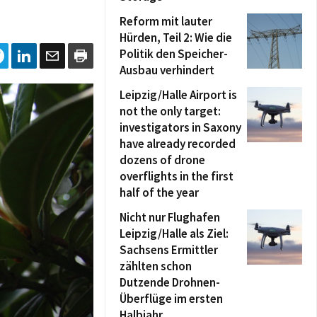
Reform mit lauter
Hürden, Teil 2: Wie die
Politik den Speicher-
Ausbau verhindert
Leipzig/Halle Airport is
not the only target:
investigators in Saxony
have already recorded
dozens of drone
overflights in the first
half of the year
Nicht nur Flughafen
Leipzig/Halle als Ziel:
Sachsens Ermittler
zählten schon
Dutzende Drohnen-
Überflüge im ersten
Halbjahr