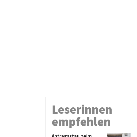
Leserinnen
empfehlen
Antragsstau beim