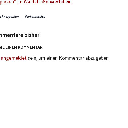
arken“ im Waldstraßenviertel ein
ohnerparken
Parkausweise
mmentare bisher
SIE EINEN KOMMENTAR
n
angemeldet
sein, um einen Kommentar abzugeben.