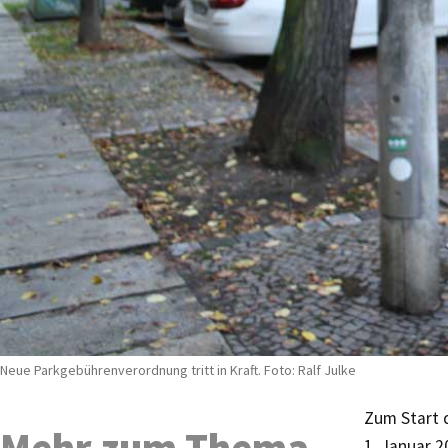
Neue Parkgebührenverordnung tritt in Kraft. Foto: Ralf Julke
Zum Start 
Mehr zum Thema
1. Januar 