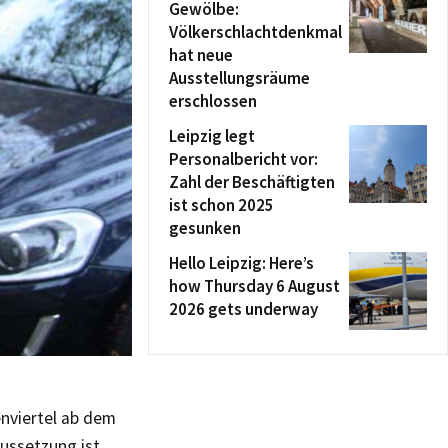
Gewölbe:
Völkerschlachtdenkmal
hat neue
Ausstellungsräume
erschlossen
Leipzig legt
Personalbericht vor:
Zahl der Beschäftigten
ist schon 2025
gesunken
Hello Leipzig: Here’s
how Thursday 6 August
2026 gets underway
nviertel ab dem
ussetzung ist,