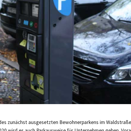
des zunächst ausgesetzten Bewohnerparkens im Waldstraße
2020 wird es auch Parkausweise für Unternehmen geben. Vora