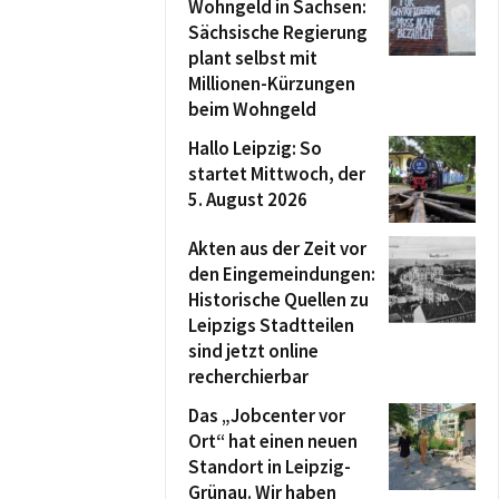
Wohngeld in Sachsen:
Sächsische Regierung
plant selbst mit
Millionen-Kürzungen
beim Wohngeld
Hallo Leipzig: So
startet Mittwoch, der
5. August 2026
Akten aus der Zeit vor
den Eingemeindungen:
Historische Quellen zu
Leipzigs Stadtteilen
sind jetzt online
recherchierbar
Das „Jobcenter vor
Ort“ hat einen neuen
Standort in Leipzig-
Grünau. Wir haben