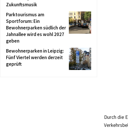
Zukunftsmusik
Parktourismus am
Sportforum: Ein
Bewohnerparken südlich der
Jahnallee wird es wohl 2027
geben
Bewohnerparken in Leipzig:
Fünf Viertel werden derzeit
geprüft
Durch die E
Verkehrsbe