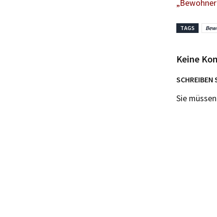
„Bewohnerp
TAGS
Bew
Keine Ko
SCHREIBEN 
Sie müsse