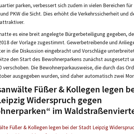
artier parken, verbessert sich zudem in vielen Bereichen für
nd PKW die Sicht. Dies erhöht die Verkehrssicherheit und de
ttraktiver.
hatte es eine breit angelegte Bürgerbeteiligung gegeben, de
2018 der Vorlage zugestimmt. Gewerbetreibende und Anliege
er in die Diskussion eingebracht und Vorschläge unterbreite
pitze den Start des Bewohnerparkens zunächst ausgesetzt un
0 verschoben. Die Bewohnerparkausweise, die durch das Or
tober ausgegeben wurden, sind daher automatisch zwei Mona
anwälte Füßer & Kollegen legen be
Leipzig Widerspruch gegen
hnerparken“ im Waldstraßenvierte
lte Füßer & Kollegen legen bei der Stadt Leipzig Widerspru