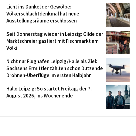
Licht ins Dunkel der Gewölbe:
Völkerschlachtdenkmal hat neue
Ausstellungsräume erschlossen
Seit Donnerstag wieder in Leipzig: Gilde der
Marktschreier gastiert mit Fischmarkt am
Völki
Nicht nur Flughafen Leipzig/Halle als Ziel:
Sachsens Ermittler zählten schon Dutzende
Drohnen-Überflüge im ersten Halbjahr
Hallo Leipzig: So startet Freitag, der 7.
August 2026, ins Wochenende