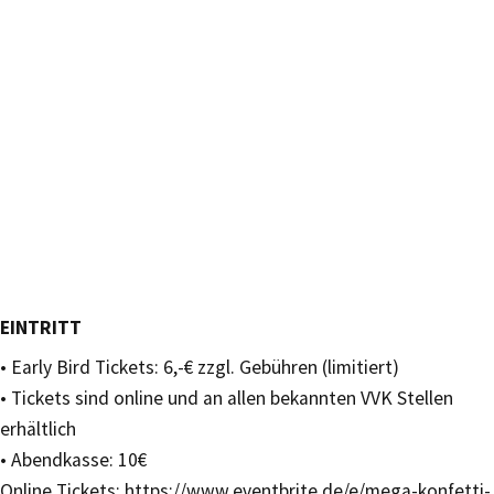
EINTRITT
• Early Bird Tickets: 6,-€ zzgl. Gebühren (limitiert)
• Tickets sind online und an allen bekannten VVK Stellen
erhältlich
• Abendkasse: 10€
Online Tickets: https://www.eventbrite.de/e/mega-konfetti-