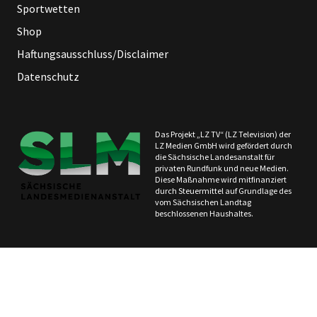
Sportwetten
Shop
Haftungsausschluss/Disclaimer
Datenschutz
Das Projekt „LZ TV“ (LZ Television) der
LZ Medien GmbH wird gefördert durch
die Sächsische Landesanstalt für
privaten Rundfunk und neue Medien.
Diese Maßnahme wird mitfinanziert
durch Steuermittel auf Grundlage des
vom Sächsischen Landtag
beschlossenen Haushaltes.