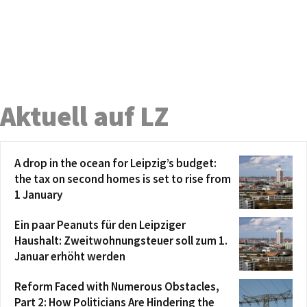
Aktuell auf LZ
A drop in the ocean for Leipzig’s budget:
the tax on second homes is set to rise from
1 January
Ein paar Peanuts für den Leipziger
Haushalt: Zweitwohnungsteuer soll zum 1.
Januar erhöht werden
Reform Faced with Numerous Obstacles,
Part 2: How Politicians Are Hindering the