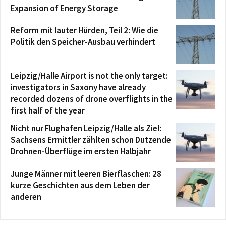
Expansion of Energy Storage
Reform mit lauter Hürden, Teil 2: Wie die
Politik den Speicher-Ausbau verhindert
Leipzig/Halle Airport is not the only target:
investigators in Saxony have already
recorded dozens of drone overflights in the
first half of the year
Nicht nur Flughafen Leipzig/Halle als Ziel:
Sachsens Ermittler zählten schon Dutzende
Drohnen-Überflüge im ersten Halbjahr
Junge Männer mit leeren Bierflaschen: 28
kurze Geschichten aus dem Leben der
anderen