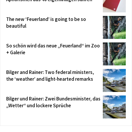
The new ‘Feuerland’ is going to be so
beautiful
So schön wird das neue „Feuerland“ im Zoo
+ Galerie
Bilger and Rainer: Two federal ministers,
the ‘weather’ and light-hearted remarks
Bilger und Rainer: Zwei Bundesminister, das
„Wetter“ und lockere Sprüche