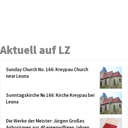
Aktuell auf LZ
Sunday Church No. 166: Kreypau Church
near Leuna
Sonntagskirche № 166: Kirche Kreypau bei
Leuna
Die Werke der Meister: Jürgen Großes
Aphorismen aus 40 eigenwilligen Jahren