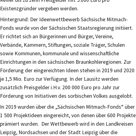
Revier bis zu zehn Preisgelder mit 5.000 Euro pro
Existenzgründer vergeben werden.
Hintergrund: Der Ideenwettbewerb Sächsische Mitmach-
Fonds wurde von der Sächsischen Staatsregierung initiiert.
Er richtet sich an Bürgerinnen und Bürger, Vereine,
Verbände, Kammern, Stiftungen, soziale Träger, Schulen
sowie Kommunen, kommunale und wissenschaftliche
Einrichtungen in den sächsischen Braunkohleregionen. Zur
Förderung der eingereichten Ideen stehen in 2019 und 2020
je 1,5 Mio. Euro zur Verfügung. In der Lausitz werden
zusätzlich Preisgelder i.H.v. 200 000 Euro pro Jahr zur
Förderung von Initiativen des sorbischen Volkes ausgelobt.
In 2019 wurden über die „Sächsischen Mitmach-Fonds“ über
1 500 Projektideen eingereicht, von denen über 600 Projekte
prämiert wurden. Der Wettbewerb wird in den Landkreisen
Leipzig, Nordsachsen und der Stadt Leipzig über die