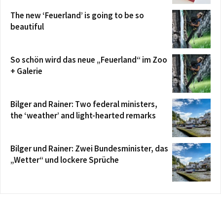
The new ‘Feuerland’ is going to be so
beautiful
So schön wird das neue „Feuerland“ im Zoo
+ Galerie
Bilger and Rainer: Two federal ministers,
the ‘weather’ and light-hearted remarks
Bilger und Rainer: Zwei Bundesminister, das
„Wetter“ und lockere Sprüche