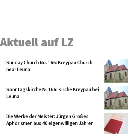
Aktuell auf LZ
Sunday Church No. 166: Kreypau Church
near Leuna
Sonntagskirche № 166: Kirche Kreypau bei
Leuna
Die Werke der Meister: Jürgen Großes
Aphorismen aus 40 eigenwilligen Jahren