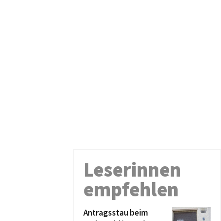
Leserinnen
empfehlen
Antragsstau beim