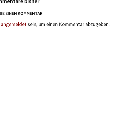
mmentare bisher
SIE EINEN KOMMENTAR
n
angemeldet
sein, um einen Kommentar abzugeben.