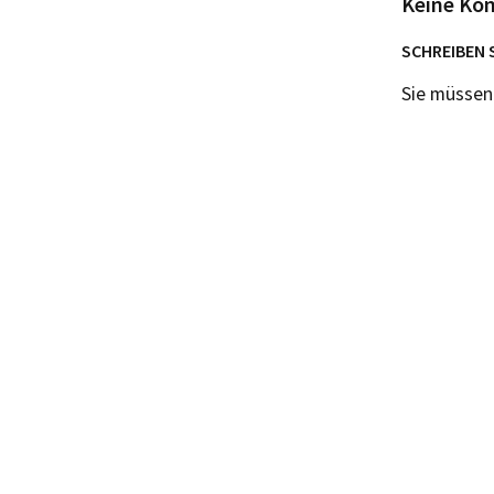
Keine Ko
SCHREIBEN 
Sie müsse