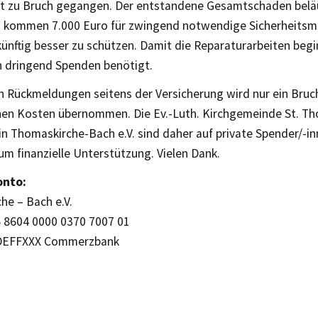
t zu Bruch gegangen. Der entstandene Gesamtschaden beläuf
u kommen 7.000 Euro für zwingend notwendige Sicherheit
künftig besser zu schützen. Damit die Reparaturarbeiten beg
 dringend Spenden benötigt.
n Rückmeldungen seitens der Versicherung wird nur ein Bruch
en Kosten übernommen. Die Ev.-Luth. Kirchgemeinde St. T
in Thomaskirche-Bach e.V. sind daher auf private Spender/-
um finanzielle Unterstützung. Vielen Dank.
nto:
he – Bach e.V.
 8604 0000 0370 7007 01
DEFFXXX Commerzbank