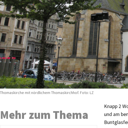
Thomaskirche mit nördlichem Thomaskirchhof. Foto: LZ
Knapp 2 Wo
Mehr zum Thema
und am ben
Buntglasfe