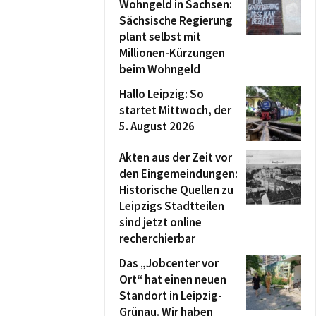
Wohngeld in Sachsen:
Sächsische Regierung
plant selbst mit
Millionen-Kürzungen
beim Wohngeld
Hallo Leipzig: So
startet Mittwoch, der
5. August 2026
Akten aus der Zeit vor
den Eingemeindungen:
Historische Quellen zu
Leipzigs Stadtteilen
sind jetzt online
recherchierbar
Das „Jobcenter vor
Ort“ hat einen neuen
Standort in Leipzig-
Grünau. Wir haben