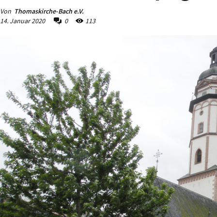
Von
Thomaskirche-Bach e.V.
14. Januar 2020
0
113