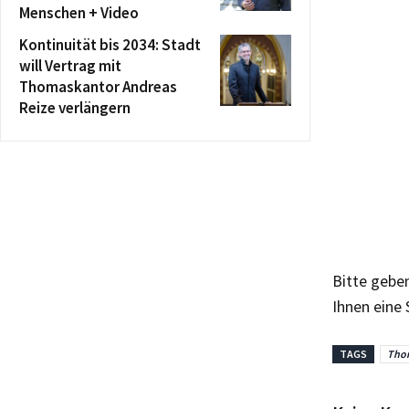
Menschen + Video
Kontinuität bis 2034: Stadt
will Vertrag mit
Thomaskantor Andreas
Reize verlängern
Bitte gebe
Ihnen eine
TAGS
Tho