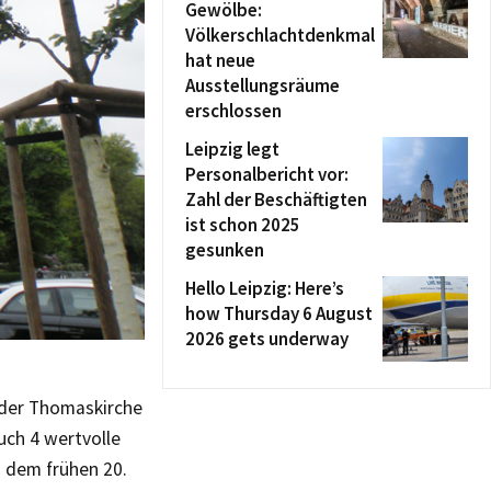
Gewölbe:
Völkerschlachtdenkmal
hat neue
Ausstellungsräume
erschlossen
Leipzig legt
Personalbericht vor:
Zahl der Beschäftigten
ist schon 2025
gesunken
Hello Leipzig: Here’s
how Thursday 6 August
2026 gets underway
 der Thomaskirche
ch 4 wertvolle
s dem frühen 20.