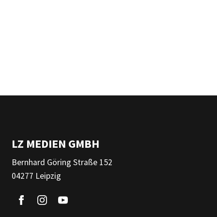
LZ MEDIEN GMBH
Bernhard Göring Straße 152
04277 Leipzig