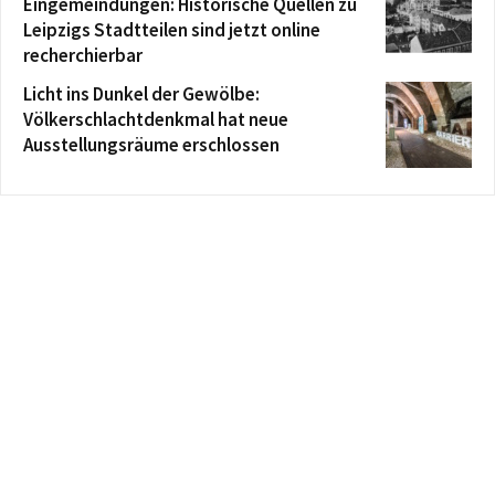
Eingemeindungen: Historische Quellen zu
Leipzigs Stadtteilen sind jetzt online
recherchierbar
Licht ins Dunkel der Gewölbe:
Völkerschlachtdenkmal hat neue
Ausstellungsräume erschlossen