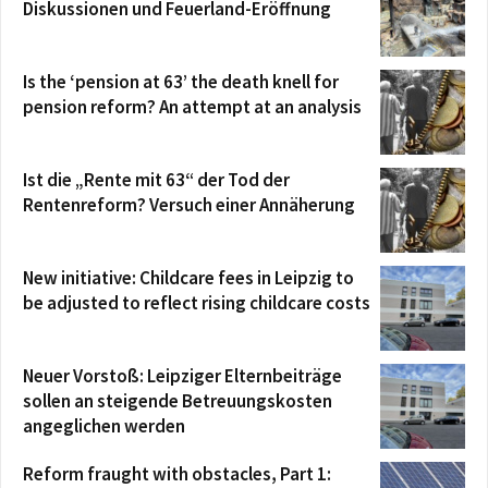
Diskussionen und Feuerland-Eröffnung
Is the ‘pension at 63’ the death knell for
pension reform? An attempt at an analysis
Ist die „Rente mit 63“ der Tod der
Rentenreform? Versuch einer Annäherung
New initiative: Childcare fees in Leipzig to
be adjusted to reflect rising childcare costs
Neuer Vorstoß: Leipziger Elternbeiträge
sollen an steigende Betreuungskosten
angeglichen werden
Reform fraught with obstacles, Part 1: