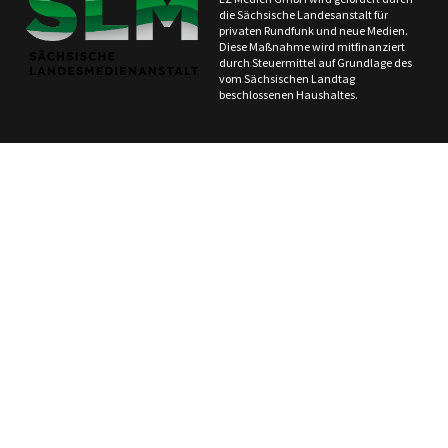
die Sächsische Landesanstalt für
privaten Rundfunk und neue Medien.
Diese Maßnahme wird mitfinanziert
durch Steuermittel auf Grundlage des
vom Sächsischen Landtag
beschlossenen Haushaltes.