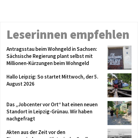
Leserinnen empfehlen
Antragsstau beim Wohngeld in Sachsen:
Sächsische Regierung plant selbst mit
Millionen-Kürzungen beim Wohngeld
Hallo Leipzig: So startet Mittwoch, der 5.
August 2026
Das „Jobcenter vor Ort“ hat einen neuen
Standort in Leipzig-Grünau. Wir haben
nachgefragt
Akten aus der Zeit vor den