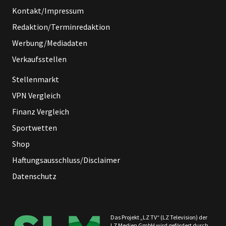
Kontakt/Impressum
Redaktion/Terminredaktion
Werbung/Mediadaten
Verkaufsstellen
Stellenmarkt
VPN Vergleich
Finanz Vergleich
Sportwetten
Shop
Haftungsausschluss/Disclaimer
Datenschutz
Das Projekt „LZ TV“ (LZ Television) der
LZ Medien GmbH wird gefördert durch