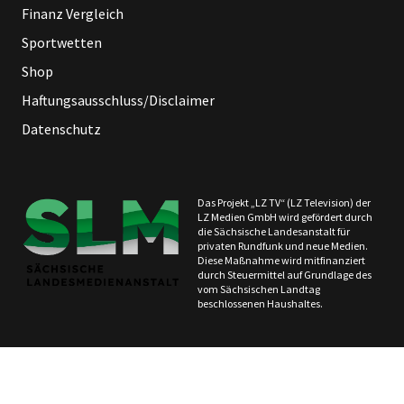
Finanz Vergleich
Sportwetten
Shop
Haftungsausschluss/Disclaimer
Datenschutz
Das Projekt „LZ TV“ (LZ Television) der
LZ Medien GmbH wird gefördert durch
die Sächsische Landesanstalt für
privaten Rundfunk und neue Medien.
Diese Maßnahme wird mitfinanziert
durch Steuermittel auf Grundlage des
vom Sächsischen Landtag
beschlossenen Haushaltes.