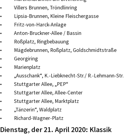
• Villers Brunnen, Tröndlinring
• Lipsia-Brunnen, Kleine Fleischergasse
• Fritz-von-Harck-Anlage
• Anton-Bruckner-Allee / Bassin
• Roßplatz, Ringbebauung
• Mägdebrunnen, Roßplatz, Goldschmidtstraße
• Georgiring
• Marienplatz
• „Ausschank“, K.-Liebknecht-Str./ R.-Lehmann-Str.
• Stuttgarter Allee, „PEP“
• Stuttgarter Allee, Allee-Center
• Stuttgarter Allee, Marktplatz
• „Tänzerin“, Waldplatz
• Richard-Wagner-Platz
Dienstag, der 21. April 2020: Klassik