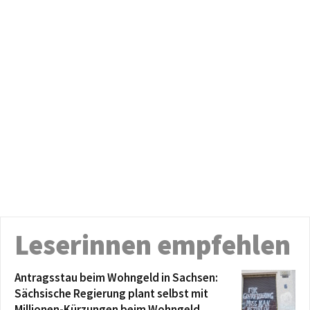
Leserinnen empfehlen
Antragsstau beim Wohngeld in Sachsen:
Sächsische Regierung plant selbst mit
Millionen-Kürzungen beim Wohngeld