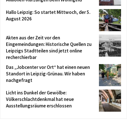
Hallo Leipzig: So startet Mittwoch, der 5.
August 2026
Akten aus der Zeit vor den
Eingemeindungen: Historische Quellen zu
Leipzigs Stadtteilen sind jetzt online
recherchierbar
Das „Jobcenter vor Ort“ hat einen neuen
Standort in Leipzig-Grünau. Wir haben
nachgefragt
Licht ins Dunkel der Gewölbe:
Völkerschlachtdenkmal hat neue
Ausstellungsräume erschlossen