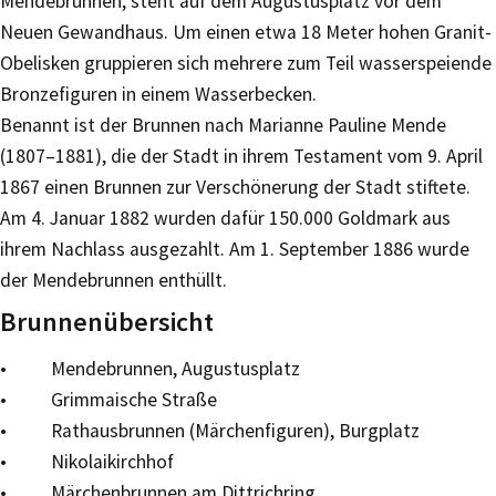
Mendebrunnen, steht auf dem Augustusplatz vor dem
Neuen Gewandhaus. Um einen etwa 18 Meter hohen Granit-
Obelisken gruppieren sich mehrere zum Teil wasserspeiende
Bronzefiguren in einem Wasserbecken.
Benannt ist der Brunnen nach Marianne Pauline Mende
(1807–1881), die der Stadt in ihrem Testament vom 9. April
1867 einen Brunnen zur Verschönerung der Stadt stiftete.
Am 4. Januar 1882 wurden dafür 150.000 Goldmark aus
ihrem Nachlass ausgezahlt. Am 1. September 1886 wurde
der Mendebrunnen enthüllt.
Brunnenübersicht
• Mendebrunnen, Augustusplatz
• Grimmaische Straße
• Rathausbrunnen (Märchenfiguren), Burgplatz
• Nikolaikirchhof
• Märchenbrunnen am Dittrichring