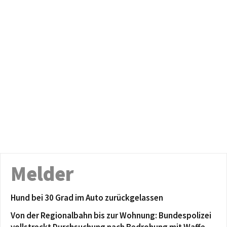
Melder
Hund bei 30 Grad im Auto zurückgelassen
Von der Regionalbahn bis zur Wohnung: Bundespolizei
vollstreckt Durchsuchung nach Bedrohung mit Waffe