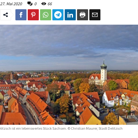
27. Mai 2020
0
66
litzsch ist ein lebenswertes Stück Sachsen. © Christian Maurer, Stadt Delitzsch