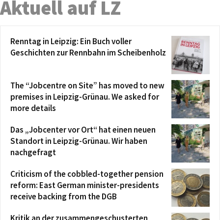
Aktuell auf LZ
Renntag in Leipzig: Ein Buch voller
Geschichten zur Rennbahn im Scheibenholz
The “Jobcentre on Site” has moved to new
premises in Leipzig-Grünau. We asked for
more details
Das „Jobcenter vor Ort“ hat einen neuen
Standort in Leipzig-Grünau. Wir haben
nachgefragt
Criticism of the cobbled-together pension
reform: East German minister-presidents
receive backing from the DGB
Kritik an der zusammengeschusterten