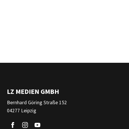
LZ MEDIEN GMBH
Bernhard Göring Straße 152
04277 Leipzig