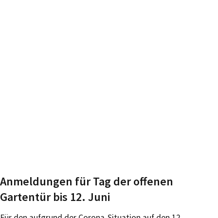
Anmeldungen für Tag der offenen
Gartentür bis 12. Juni
Für den aufgrund der Corona-Situation auf den 12.