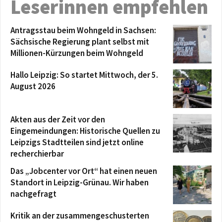
Leserinnen empfehlen
Antragsstau beim Wohngeld in Sachsen:
Sächsische Regierung plant selbst mit
Millionen-Kürzungen beim Wohngeld
Hallo Leipzig: So startet Mittwoch, der 5.
August 2026
Akten aus der Zeit vor den
Eingemeindungen: Historische Quellen zu
Leipzigs Stadtteilen sind jetzt online
recherchierbar
Das „Jobcenter vor Ort“ hat einen neuen
Standort in Leipzig-Grünau. Wir haben
nachgefragt
Kritik an der zusammengeschusterten