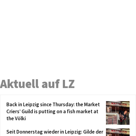
Aktuell auf LZ
Back in Leipzig since Thursday: the Market
Criers’ Guild is putting on a fish market at
the Völki
Seit Donnerstag wieder in Leipzig: Gilde der