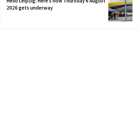
Hello Leipzig: Here’s how Thursday 6 August
2026 gets underway