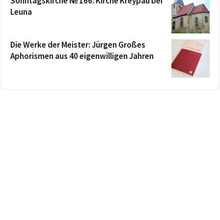
Sonntagskirche № 166: Kirche Kreypau bei
Leuna
Die Werke der Meister: Jürgen Großes
Aphorismen aus 40 eigenwilligen Jahren