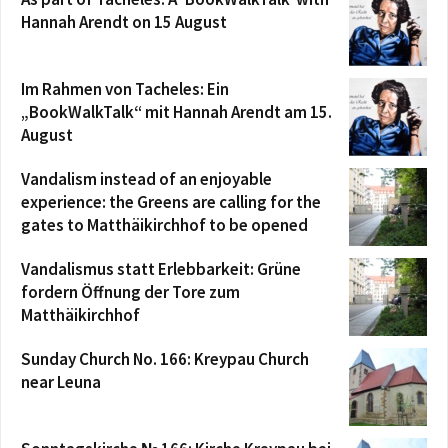
Hannah Arendt on 15 August
Im Rahmen von Tacheles: Ein
„BookWalkTalk“ mit Hannah Arendt am 15.
August
Vandalism instead of an enjoyable
experience: the Greens are calling for the
gates to Matthäikirchhof to be opened
Vandalismus statt Erlebbarkeit: Grüne
fordern Öffnung der Tore zum
Matthäikirchhof
Sunday Church No. 166: Kreypau Church
near Leuna