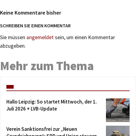
Keine Kommentare bisher
SCHREIBEN SIE EINEN KOMMENTAR
Sie müssen
angemeldet
sein, um einen Kommentar
abzugeben.
Mehr zum Thema
Hallo Leipzig: So startet Mittwoch, der 1.
Juli 2026 + LVB-Update
Verein Sanktionsfrei zur „Neuen
Grundsicherung“: SPD und Union steuern