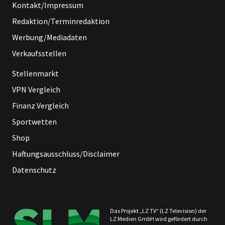
Kontakt/Impressum
Redaktion/Terminredaktion
Werbung/Mediadaten
Verkaufsstellen
Stellenmarkt
VPN Vergleich
Finanz Vergleich
Sportwetten
Shop
Haftungsausschluss/Disclaimer
Datenschutz
Das Projekt „LZ TV“ (LZ Television) der
LZ Medien GmbH wird gefördert durch