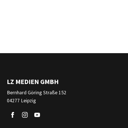
LZ MEDIEN GMBH
Bernhard Göring Straße 152
04277 Leipzig