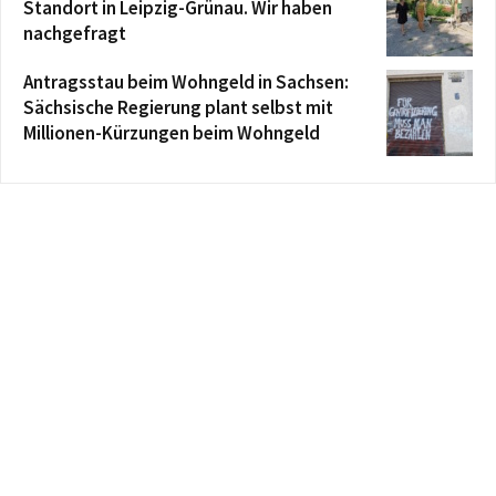
Standort in Leipzig-Grünau. Wir haben
nachgefragt
Antragsstau beim Wohngeld in Sachsen:
Sächsische Regierung plant selbst mit
Millionen-Kürzungen beim Wohngeld