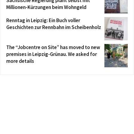
Sächsische Regierung plant selbst mit
Millionen-Kürzungen beim Wohngeld
Renntag in Leipzig: Ein Buch voller
Geschichten zur Rennbahn im Scheibenholz
The “Jobcentre on Site” has moved to new
premises in Leipzig-Grünau. We asked for
more details