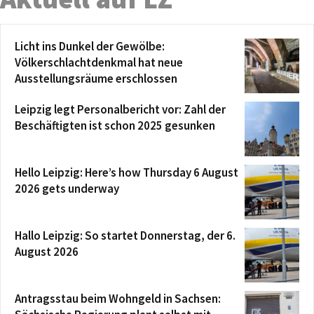
Licht ins Dunkel der Gewölbe:
Völkerschlachtdenkmal hat neue
Ausstellungsräume erschlossen
Leipzig legt Personalbericht vor: Zahl der
Beschäftigten ist schon 2025 gesunken
Hello Leipzig: Here’s how Thursday 6 August
2026 gets underway
Hallo Leipzig: So startet Donnerstag, der 6.
August 2026
Antragsstau beim Wohngeld in Sachsen: