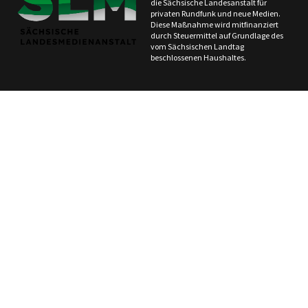
die Sächsische Landesanstalt für
privaten Rundfunk und neue Medien.
Diese Maßnahme wird mitfinanziert
durch Steuermittel auf Grundlage des
vom Sächsischen Landtag
beschlossenen Haushaltes.