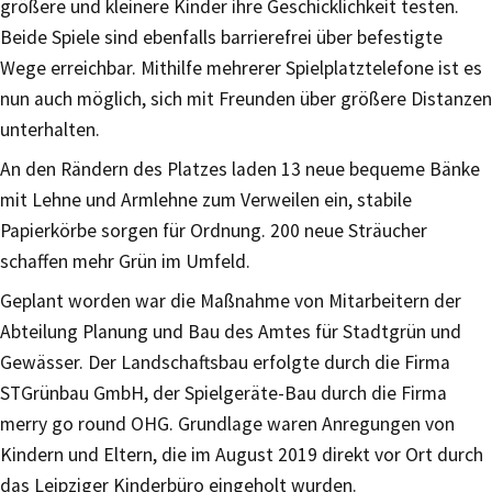
größere und kleinere Kinder ihre Geschicklichkeit testen.
Beide Spiele sind ebenfalls barrierefrei über befestigte
Wege erreichbar. Mithilfe mehrerer Spielplatztelefone ist es
nun auch möglich, sich mit Freunden über größere Distanzen
unterhalten.
An den Rändern des Platzes laden 13 neue bequeme Bänke
mit Lehne und Armlehne zum Verweilen ein, stabile
Papierkörbe sorgen für Ordnung. 200 neue Sträucher
schaffen mehr Grün im Umfeld.
Geplant worden war die Maßnahme von Mitarbeitern der
Abteilung Planung und Bau des Amtes für Stadtgrün und
Gewässer. Der Landschaftsbau erfolgte durch die Firma
STGrünbau GmbH, der Spielgeräte-Bau durch die Firma
merry go round OHG. Grundlage waren Anregungen von
Kindern und Eltern, die im August 2019 direkt vor Ort durch
das Leipziger Kinderbüro eingeholt wurden.