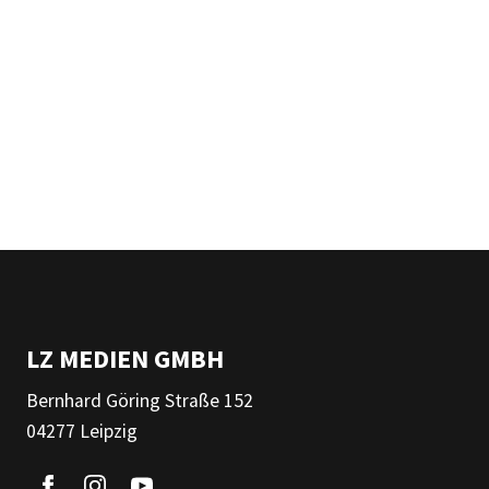
LZ MEDIEN GMBH
Bernhard Göring Straße 152
04277 Leipzig