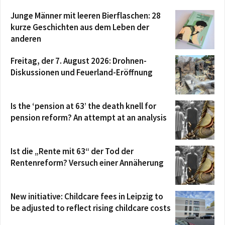
Junge Männer mit leeren Bierflaschen: 28
kurze Geschichten aus dem Leben der
anderen
Freitag, der 7. August 2026: Drohnen-
Diskussionen und Feuerland-Eröffnung
Is the ‘pension at 63’ the death knell for
pension reform? An attempt at an analysis
Ist die „Rente mit 63“ der Tod der
Rentenreform? Versuch einer Annäherung
New initiative: Childcare fees in Leipzig to
be adjusted to reflect rising childcare costs