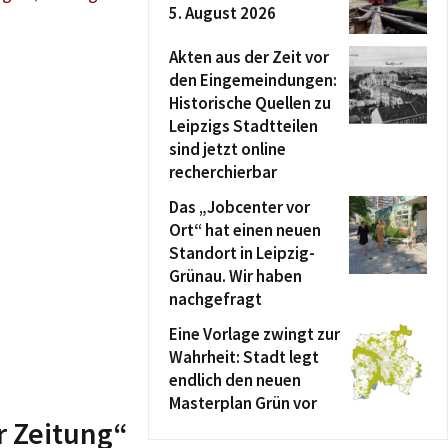
5. August 2026
Akten aus der Zeit vor
den Eingemeindungen:
Historische Quellen zu
Leipzigs Stadtteilen
sind jetzt online
recherchierbar
Das „Jobcenter vor
Ort“ hat einen neuen
Standort in Leipzig-
Grünau. Wir haben
nachgefragt
Eine Vorlage zwingt zur
Wahrheit: Stadt legt
endlich den neuen
Masterplan Grün vor
r Zeitung“