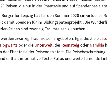
0 Reisen, die nur in der Phantasie und auf Spendenbasis sta
g Bürger für Leipzig hat für den Sommer 2020 ein virtuelles R
t damit Spenden für ihr Bildungspatenprojekt „Die Wunderfi
eder-Reisen sind zwanzig Traumreisen zu buchen.
werden zwanzig Traumreisen angeboten. Egal die Ziele
Jap
Hogwarts
oder die
Unterwelt
, der
Rennsteig
oder
Namibia
h
in der Phantasie der Reisenden statt. Die Reisebeschreibung
und enthält informative Texte, Fotos und weiterführende Lin