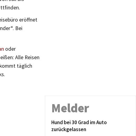
ttfinden.
eisebüro eröffnet
nder“. Bei
an
oder
eißen: Alle Reisen
 kommt täglich
ks.
Melder
Hund bei 30 Grad im Auto
zurückgelassen