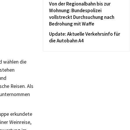
Von der Regionalbahn bis zur
Wohnung: Bundespolizei
vollstreckt Durchsuchung nach
Bedrohung mit Waffe
Update: Aktuelle Verkehrsinfo für
die Autobahn A4
nd wählen die
 stehen
und
che Reisen. Als
bst unternommen
ruppe erkundete
iner Weinreise,