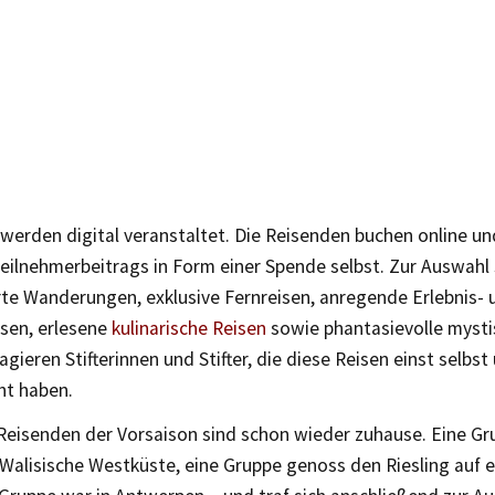
 werden digital veranstaltet. Die Reisenden buchen online u
eilnehmerbeitrags in Form einer Spende selbst. Zur Auswahl
rte Wanderungen, exklusive Fernreisen, anregende Erlebnis- 
isen, erlesene
kulinarische Reisen
sowie phantasievolle mystis
 agieren Stifterinnen und Stifter, die diese Reisen einst sel
ht haben.
 Reisenden der Vorsaison sind schon wieder zuhause. Eine G
e Walisische Westküste, eine Gruppe genoss den Riesling auf e