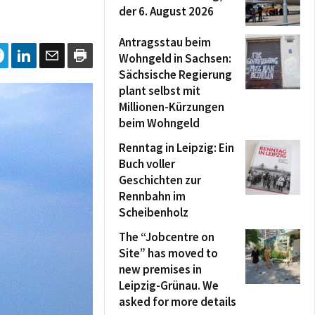
der 6. August 2026
Antragsstau beim
Wohngeld in Sachsen:
Sächsische Regierung
plant selbst mit
Millionen-Kürzungen
beim Wohngeld
Renntag in Leipzig: Ein
Buch voller
Geschichten zur
Rennbahn im
Scheibenholz
The “Jobcentre on
Site” has moved to
new premises in
Leipzig-Grünau. We
asked for more details