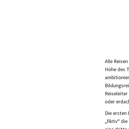
Alle Reisen
Höhe des T
ambitionie
Bildungsre
Reiseleiter
oder erdac
Die ersten
„fiktiv“ di