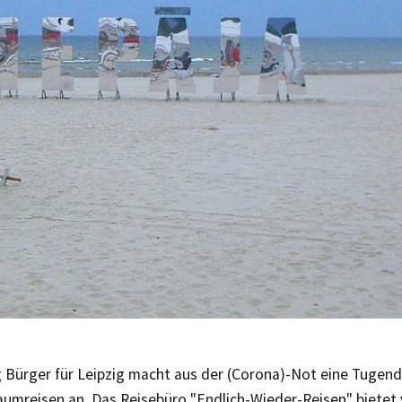
g Bürger für Leipzig macht aus der (Corona)-Not eine Tugend
raumreisen an. Das Reisebüro "Endlich-Wieder-Reisen" bietet v