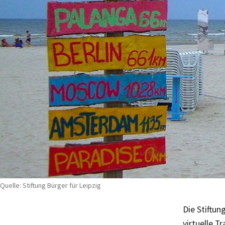
Quelle: Stiftung Bürger für Leipzig
Die Stiftun
virtuelle T