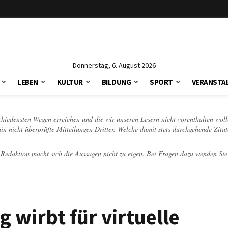
Donnerstag, 6. August 2026
LEBEN
KULTUR
BILDUNG
SPORT
VERANSTA
schiedensten Wegen erreichen und die wir unseren Lesern nicht vorenthalten woll
hin nicht überprüfte Mitteilungen Dritter. Welche damit stets durchgehende Zita
e Redaktion macht sich die Aussagen nicht zu eigen. Bei Fragen dazu wenden Sie
g wirbt für virtuelle