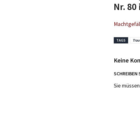
Nr. 80
Machtgefäll
TAGS
Trau
Keine Ko
SCHREIBEN 
Sie müsse