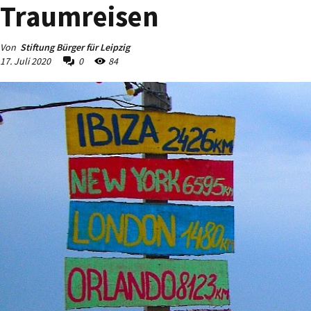
Traumreisen
Von
Stiftung Bürger für Leipzig
17. Juli 2020
0
84