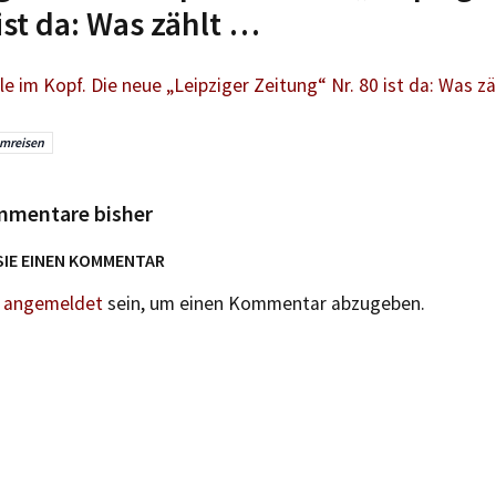
 ist da: Was zählt …
e im Kopf. Die neue „Leipziger Zeitung“ Nr. 80 ist da: Was z
mreisen
mmentare bisher
SIE EINEN KOMMENTAR
n
angemeldet
sein, um einen Kommentar abzugeben.