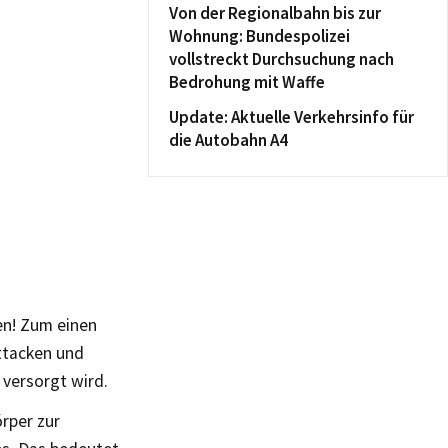
Von der Regionalbahn bis zur
Wohnung: Bundespolizei
vollstreckt Durchsuchung nach
Bedrohung mit Waffe
Update: Aktuelle Verkehrsinfo für
die Autobahn A4
en! Zum einen
ttacken und
 versorgt wird.
örper zur