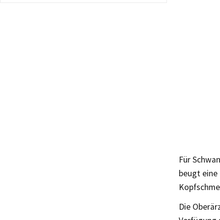
Für Schwang
beugt eine
Kopfschmerz
Die Oberärz