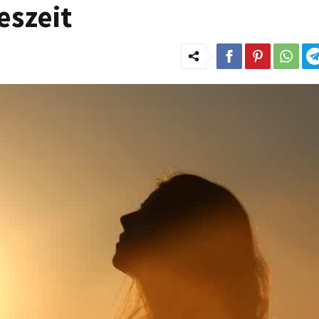
eszeit