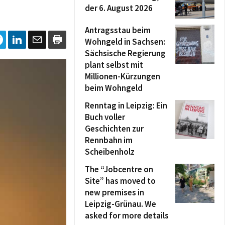
der 6. August 2026
Antragsstau beim
Wohngeld in Sachsen:
Sächsische Regierung
plant selbst mit
Millionen-Kürzungen
beim Wohngeld
Renntag in Leipzig: Ein
Buch voller
Geschichten zur
Rennbahn im
Scheibenholz
The “Jobcentre on
Site” has moved to
new premises in
Leipzig-Grünau. We
asked for more details