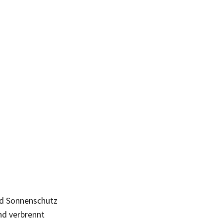
nd Sonnenschutz
nd verbrennt