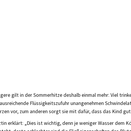
ere gilt in der Sommerhitze deshalb einmal mehr: Viel trink
 ausreichende Flüssigkeitszufuhr unangenehmen Schwindela
en vor, zum anderen sorgt sie mit dafür, dass das Kind gut
tin erklärt: „Dies ist wichtig, denn je weniger Wasser dem K