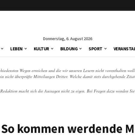
Donnerstag, 6. August 2026
LEBEN
KULTUR
BILDUNG
SPORT
VERANSTA
schiedensten Wegen erreichen und die wir unseren Lesern nicht vorenthalten woll
hin nicht überprüfte Mitteilungen Dritter. Welche damit stets durchgehende Zita
e Redaktion macht sich die Aussagen nicht zu eigen. Bei Fragen dazu wenden Sie
 So kommen werdende M