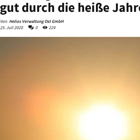
gut durch die heiße Jahr
Von
Helios Verwaltung Ost GmbH
25. Juli 2020
0
224