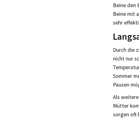
Beine den 
Beine mit 
sehr effek
Langs
Durch die 
nicht nur 
Temperatur
Sommer meh
Pausen mög
Als weiter
Mütter kom
sorgen oft