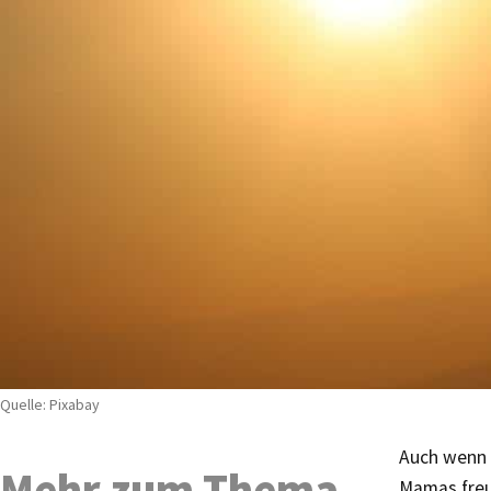
Quelle: Pixabay
Auch wenn 
Mehr zum Thema
Mamas freu