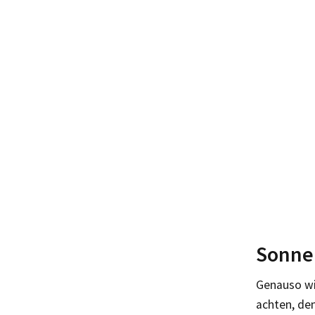
Sonne 
Genauso wi
achten, den