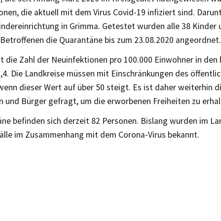
onen, die aktuell mit dem Virus Covid-19 infiziert sind. Darunt
indereinrichtung in Grimma. Getestet wurden alle 38 Kinder 
e Betroffenen die Quarantäne bis zum 23.08.2020 angeordnet.
gt die Zahl der Neuinfektionen pro 100.000 Einwohner in den 
2,4. Die Landkreise müssen mit Einschränkungen des öffentli
wenn dieser Wert auf über 50 steigt. Es ist daher weiterhin d
n und Bürger gefragt, um die erworbenen Freiheiten zu erhal
ne befinden sich derzeit 82 Personen. Bislang wurden im La
fälle im Zusammenhang mit dem Corona-Virus bekannt.