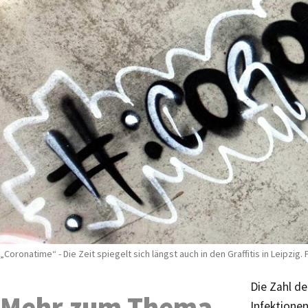
„Coronatime“ - Die Zeit spiegelt sich längst auch in den Graffitis in Leipzig. 
Die Zahl de
Mehr zum Thema
Infektione