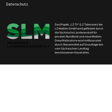
Datenschutz
Das Projekt „LZ TV“ (LZ Television) der
LZ Medien GmbH wird gefördert durch
die Sächsische Landesanstalt für
privaten Rundfunk und neue Medien.
Diese Maßnahme wird mitfinanziert
durch Steuermittel auf Grundlage des
vom Sächsischen Landtag
beschlossenen Haushaltes.