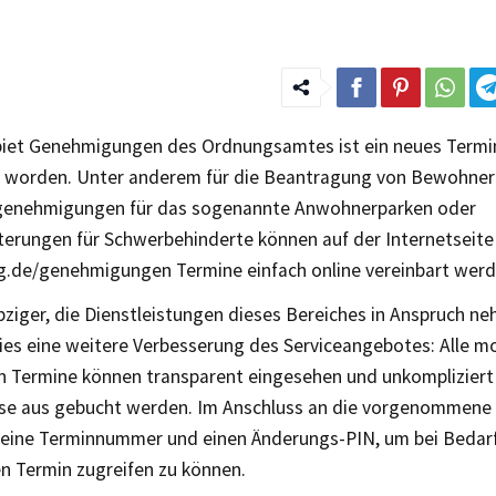
iet Genehmigungen des Ordnungsamtes ist ein neues Termi
orden. Unter anderem für die Beantragung von Bewohner
enehmigungen für das sogenannte Anwohnerparken oder
hterungen für Schwerbehinderte können auf der Internetseite
g.de/genehmigungen Termine einfach online vereinbart werd
ipziger, die Dienstleistungen dieses Bereiches in Anspruch 
ies eine weitere Verbesserung des Serviceangebotes: Alle 
n Termine können transparent eingesehen und unkompliziert 
se aus gebucht werden. Im Anschluss an die vorgenommene
 eine Terminnummer und einen Änderungs-PIN, um bei Bedarf
en Termin zugreifen zu können.