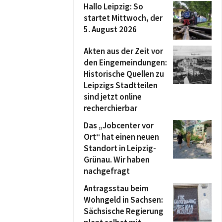
Hallo Leipzig: So
startet Mittwoch, der
5. August 2026
Akten aus der Zeit vor
den Eingemeindungen:
Historische Quellen zu
Leipzigs Stadtteilen
sind jetzt online
recherchierbar
Das „Jobcenter vor
Ort“ hat einen neuen
Standort in Leipzig-
Grünau. Wir haben
nachgefragt
Antragsstau beim
Wohngeld in Sachsen:
Sächsische Regierung