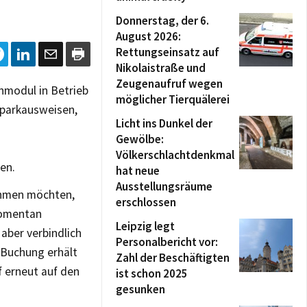
Donnerstag, der 6.
August 2026:
Rettungseinsatz auf
Nikolaistraße und
Zeugenaufruf wegen
nmodul in Betrieb
möglicher Tierquälerei
parkausweisen,
Licht ins Dunkel der
Gewölbe:
Völkerschlachtdenkmal
en.
hat neue
Ausstellungsräume
nehmen möchten,
erschlossen
momentan
Leipzig legt
aber verbindlich
Personalbericht vor:
 Buchung erhält
Zahl der Beschäftigten
 erneut auf den
ist schon 2025
gesunken