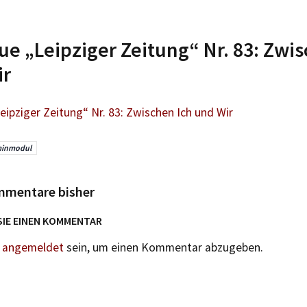
ue „Leipziger Zeitung“ Nr. 83: Zwi
ir
eipziger Zeitung“ Nr. 83: Zwischen Ich und Wir
minmodul
mmentare bisher
SIE EINEN KOMMENTAR
n
angemeldet
sein, um einen Kommentar abzugeben.