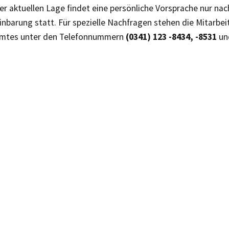
r aktuellen Lage findet eine persönliche Vorsprache nur nac
nbarung statt. Für spezielle Nachfragen stehen die Mitarbei
mtes unter den Telefonnummern
(0341) 123 -8434, -8531
un