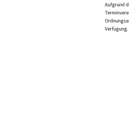
Aufgrund de
Terminverei
Ordnungsa
Verfügung.