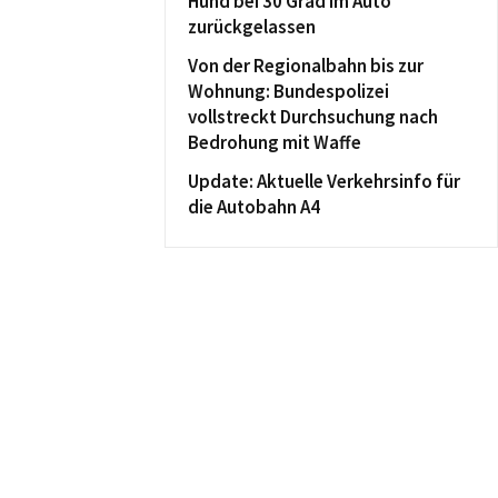
Hund bei 30 Grad im Auto
zurückgelassen
Von der Regionalbahn bis zur
Wohnung: Bundespolizei
vollstreckt Durchsuchung nach
Bedrohung mit Waffe
Update: Aktuelle Verkehrsinfo für
die Autobahn A4