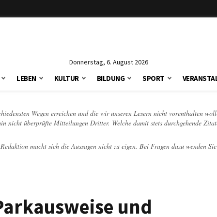
Donnerstag, 6. August 2026
LEBEN
KULTUR
BILDUNG
SPORT
VERANSTA
schiedensten Wegen erreichen und die wir unseren Lesern nicht vorenthalten woll
hin nicht überprüfte Mitteilungen Dritter. Welche damit stets durchgehende Zita
e Redaktion macht sich die Aussagen nicht zu eigen. Bei Fragen dazu wenden Sie
Parkausweise und