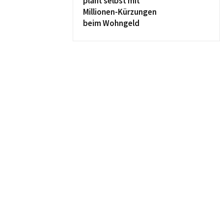
plant selbst mit
Millionen-Kürzungen
beim Wohngeld