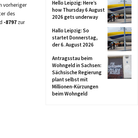
Hello Leipzig: Here’s
h vorheriger
how Thursday 6 August
ter des
2026 gets underway
d
-8797
zur
Hallo Leipzig: So
startet Donnerstag,
der 6. August 2026
Antragsstau beim
Wohngeld in Sachsen:
Sächsische Regierung
plant selbst mit
Millionen-Kürzungen
beim Wohngeld