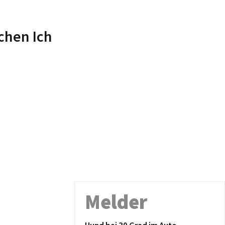
schen Ich
Melder