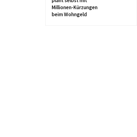
plant selbst mit
Millionen-Kürzungen
beim Wohngeld