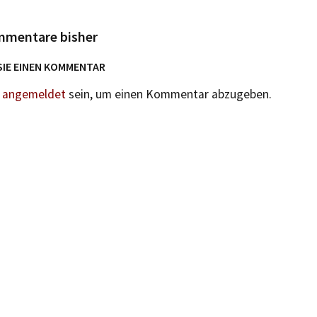
mmentare bisher
SIE EINEN KOMMENTAR
n
angemeldet
sein, um einen Kommentar abzugeben.