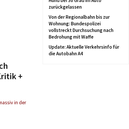
Hund bei 30 Grad im Auto
zurückgelassen
Von der Regionalbahn bis zur
Wohnung: Bundespolizei
vollstreckt Durchsuchung nach
Bedrohung mit Waffe
Update: Aktuelle Verkehrsinfo für
die Autobahn A4
ach
itik +
assiv in der