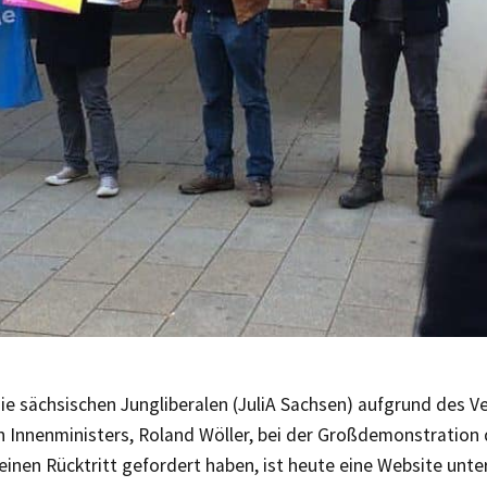
e sächsischen Jungliberalen (JuliA Sachsen) aufgrund des V
n Innenministers, Roland Wöller, bei der Großdemonstration
seinen Rücktritt gefordert haben, ist heute eine Website unt