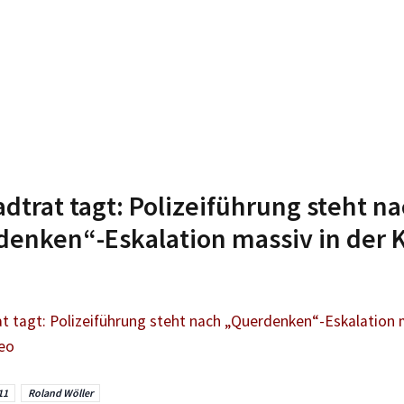
adtrat tagt: Polizeiführung steht n
enken“-Eskalation massiv in der Kr
t tagt: Polizeiführung steht nach „Querdenken“-Eskalation m
deo
11
Roland Wöller