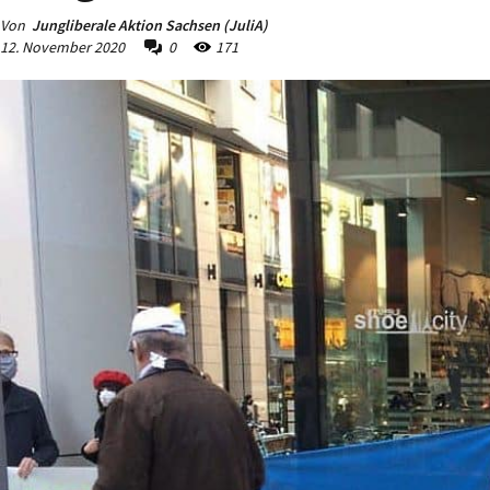
Von
Jungliberale Aktion Sachsen (JuliA)
12. November 2020
0
171