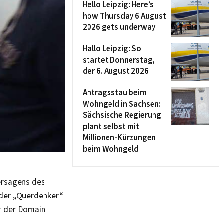
Hello Leipzig: Here’s
how Thursday 6 August
2026 gets underway
Hallo Leipzig: So
startet Donnerstag,
der 6. August 2026
Antragsstau beim
Wohngeld in Sachsen:
Sächsische Regierung
plant selbst mit
Millionen-Kürzungen
beim Wohngeld
ersagens des
 der „Querdenker“
er der Domain