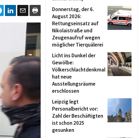
Donnerstag, der 6.
August 2026:
Rettungseinsatz auf
Nikolaistraße und
Zeugenaufruf wegen
möglicher Tierquälerei
Licht ins Dunkel der
Gewölbe:
Völkerschlachtdenkmal
hat neue
Ausstellungsräume
erschlossen
Leipzig legt
Personalbericht vor:
Zahl der Beschäftigten
ist schon 2025
gesunken