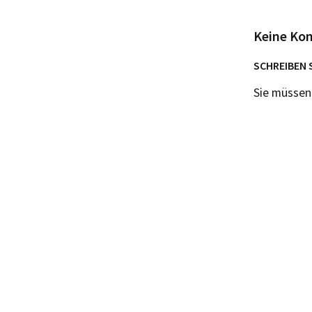
Keine Ko
SCHREIBEN 
Sie müsse