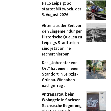
Hallo Leipzig: So
startet Mittwoch, der
5. August 2026
Akten aus der Zeit vor
den Eingemeindungen:
Historische Quellen zu
Leipzigs Stadtteilen
sind jetzt online
recherchierbar
Das „Jobcenter vor
Ort“ hat einen neuen
Standort in Leipzig-
Grünau. Wir haben
nachgefragt
Antragsstau beim
Wohngeld in Sachsen:
Sächsische Regierung