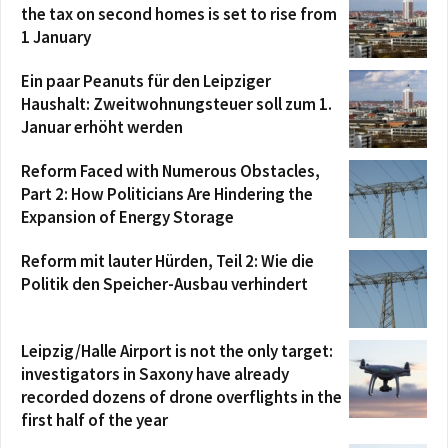
the tax on second homes is set to rise from
1 January
Ein paar Peanuts für den Leipziger
Haushalt: Zweitwohnungsteuer soll zum 1.
Januar erhöht werden
Reform Faced with Numerous Obstacles,
Part 2: How Politicians Are Hindering the
Expansion of Energy Storage
Reform mit lauter Hürden, Teil 2: Wie die
Politik den Speicher-Ausbau verhindert
Leipzig/Halle Airport is not the only target:
investigators in Saxony have already
recorded dozens of drone overflights in the
first half of the year