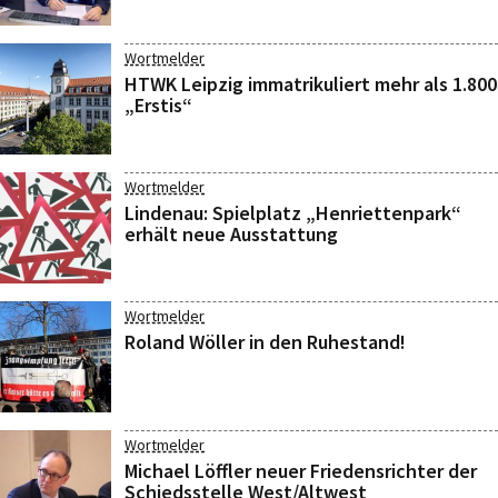
Wortmelder
HTWK Leipzig immatrikuliert mehr als 1.800
„Erstis“
Wortmelder
Lindenau: Spielplatz „Henriettenpark“
erhält neue Ausstattung
Wortmelder
Roland Wöller in den Ruhestand!
Wortmelder
Michael Löffler neuer Friedensrichter der
Schiedsstelle West/Altwest