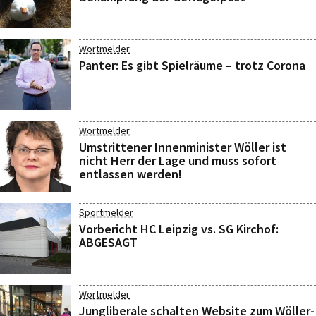
Wortmelder
Panter: Es gibt Spielräume – trotz Corona
Wortmelder
Umstrittener Innenminister Wöller ist
nicht Herr der Lage und muss sofort
entlassen werden!
Sportmelder
Vorbericht HC Leipzig vs. SG Kirchof:
ABGESAGT
Wortmelder
Jungliberale schalten Website zum Wöller-