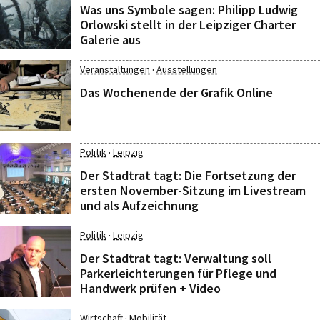
Was uns Symbole sagen: Philipp Ludwig
Orlowski stellt in der Leipziger Charter
Galerie aus
·
Veranstaltungen
Ausstellungen
Das Wochenende der Grafik Online
·
Politik
Leipzig
Der Stadtrat tagt: Die Fortsetzung der
ersten November-Sitzung im Livestream
und als Aufzeichnung
·
Politik
Leipzig
Der Stadtrat tagt: Verwaltung soll
Parkerleichterungen für Pflege und
Handwerk prüfen + Video
·
Wirtschaft
Mobilität