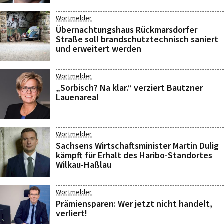
Wortmelder
Übernachtungshaus Rückmarsdorfer
Straße soll brandschutztechnisch saniert
und erweitert werden
Wortmelder
„Sorbisch? Na klar.“ verziert Bautzner
Lauenareal
Wortmelder
Sachsens Wirtschaftsminister Martin Dulig
kämpft für Erhalt des Haribo-Standortes
Wilkau-Haßlau
Wortmelder
Prämiensparen: Wer jetzt nicht handelt,
verliert!