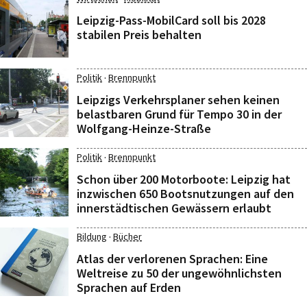
Leipzig-Pass-MobilCard soll bis 2028
stabilen Preis behalten
·
Politik
Brennpunkt
Leipzigs Verkehrsplaner sehen keinen
belastbaren Grund für Tempo 30 in der
Wolfgang-Heinze-Straße
·
Politik
Brennpunkt
Schon über 200 Motorboote: Leipzig hat
inzwischen 650 Bootsnutzungen auf den
innerstädtischen Gewässern erlaubt
·
Bildung
Bücher
Atlas der verlorenen Sprachen: Eine
Weltreise zu 50 der ungewöhnlichsten
Sprachen auf Erden