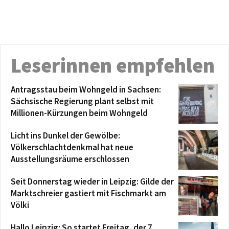
Leserinnen empfehlen
Antragsstau beim Wohngeld in Sachsen:
Sächsische Regierung plant selbst mit
Millionen-Kürzungen beim Wohngeld
Licht ins Dunkel der Gewölbe:
Völkerschlachtdenkmal hat neue
Ausstellungsräume erschlossen
Seit Donnerstag wieder in Leipzig: Gilde der
Marktschreier gastiert mit Fischmarkt am
Völki
Hallo Leipzig: So startet Freitag, der 7.