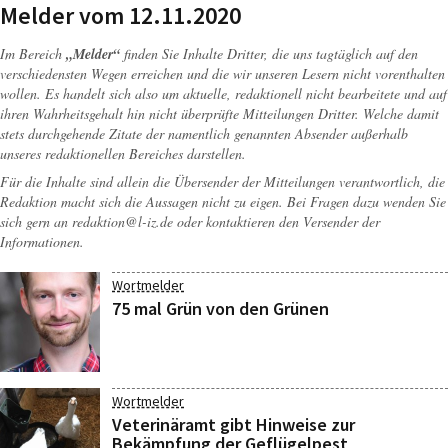
Melder vom 12.11.2020
Im Bereich
„Melder“
finden Sie Inhalte Dritter, die uns tagtäglich auf den
verschiedensten Wegen erreichen und die wir unseren Lesern nicht vorenthalten
wollen. Es handelt sich also um aktuelle, redaktionell nicht bearbeitete und auf
ihren Wahrheitsgehalt hin nicht überprüfte Mitteilungen Dritter. Welche damit
stets durchgehende Zitate der namentlich genannten Absender außerhalb
unseres redaktionellen Bereiches darstellen.
Für die Inhalte sind allein die Übersender der Mitteilungen verantwortlich, die
Redaktion macht sich die Aussagen nicht zu eigen. Bei Fragen dazu wenden Sie
sich gern an
redaktion@l-iz.de
oder kontaktieren den Versender der
Informationen.
Wortmelder
75 mal Grün von den Grünen
Wortmelder
Veterinäramt gibt Hinweise zur
Bekämpfung der Geflügelpest