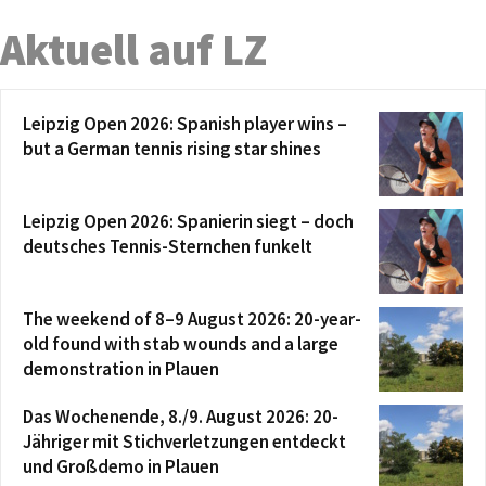
Aktuell auf LZ
Leipzig Open 2026: Spanish player wins –
but a German tennis rising star shines
Leipzig Open 2026: Spanierin siegt – doch
deutsches Tennis-Sternchen funkelt
The weekend of 8–9 August 2026: 20-year-
old found with stab wounds and a large
demonstration in Plauen
Das Wochenende, 8./9. August 2026: 20-
Jähriger mit Stichverletzungen entdeckt
und Großdemo in Plauen