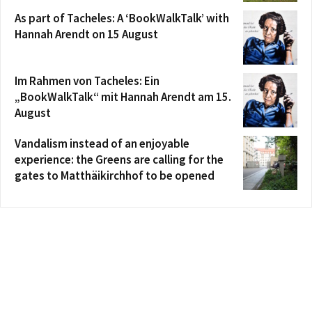
As part of Tacheles: A ‘BookWalkTalk’ with
Hannah Arendt on 15 August
Im Rahmen von Tacheles: Ein
„BookWalkTalk“ mit Hannah Arendt am 15.
August
Vandalism instead of an enjoyable
experience: the Greens are calling for the
gates to Matthäikirchhof to be opened