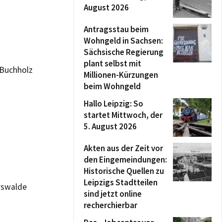
August 2026
Antragsstau beim
Wohngeld in Sachsen:
Sächsische Regierung
plant selbst mit
-Buchholz
Millionen-Kürzungen
beim Wohngeld
Hallo Leipzig: So
startet Mittwoch, der
5. August 2026
Akten aus der Zeit vor
den Eingemeindungen:
Historische Quellen zu
Leipzigs Stadtteilen
rswalde
sind jetzt online
recherchierbar