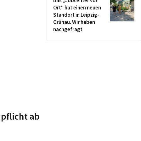
Das „Jobcenter vor
Ort“ hat einen neuen
Standort in Leipzig-
Grünau. Wir haben
nachgefragt
pflicht ab