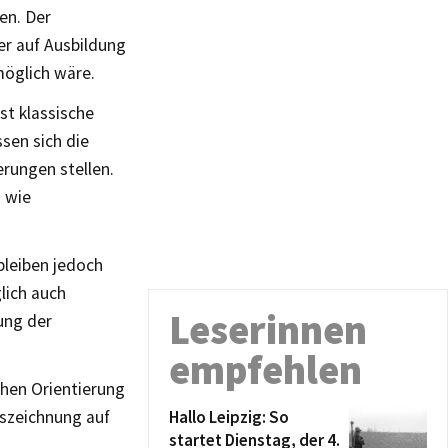
en. Der
er auf Ausbildung
möglich wäre.
st klassische
sen sich die
rungen stellen.
– wie
bleiben jedoch
lich auch
Leserinnen
ung der
empfehlen
chen Orientierung
uszeichnung auf
Hallo Leipzig: So
startet Dienstag, der 4.