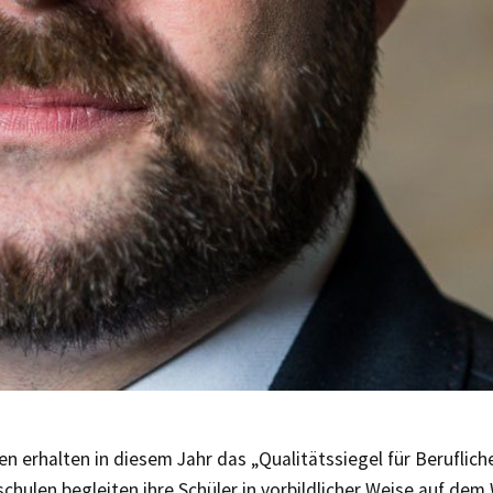
n erhalten in diesem Jahr das „Qualitätssiegel für Beruflich
schulen begleiten ihre Schüler in vorbildlicher Weise auf dem