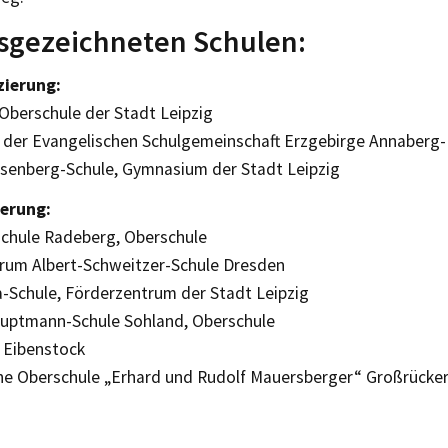
sgezeichneten Schulen:
zierung:
 Oberschule der Stadt Leipzig
 der Evangelischen Schulgemeinschaft Erzgebirge Annaberg
senberg-Schule, Gymnasium der Stadt Leipzig
ierung:
schule Radeberg, Oberschule
rum Albert-Schweitzer-Schule Dresden
a-Schule, Förderzentrum der Stadt Leipzig
uptmann-Schule Sohland, Oberschule
 Eibenstock
he Oberschule „Erhard und Rudolf Mauersberger“ Großrücke