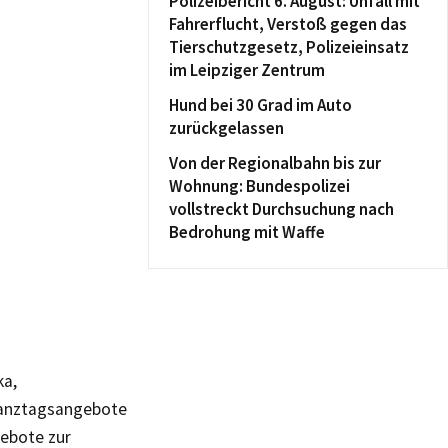
Polizeibericht 6. August: Unfall mit
Fahrerflucht, Verstoß gegen das
Tierschutzgesetz, Polizeieinsatz
im Leipziger Zentrum
Hund bei 30 Grad im Auto
zurückgelassen
Von der Regionalbahn bis zur
Wohnung: Bundespolizei
vollstreckt Durchsuchung nach
Bedrohung mit Waffe
ka,
Ganztagsangebote
gebote zur