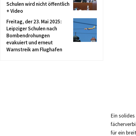
Schulen wird nicht öffentlich
+ Video
Freitag, der 23. Mai 2025:
Leipziger Schulen nach
Bombendrohungen
evakuiert und erneut
Warnstreik am Flughafen
Ein solides
fächerverb
für ein bre