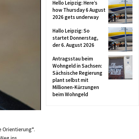
Hello Leipzig: Here’s
how Thursday 6 August
2026 gets underway
Hallo Leipzig: So
startet Donnerstag,
der 6. August 2026
Antragsstau beim
Wohngeld in Sachsen:
Sächsische Regierung
plant selbst mit
Millionen-Kürzungen
beim Wohngeld
e Orientierung“.
 Weg ins