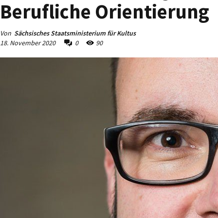
Berufliche Orientierung
Von
Sächsisches Staatsministerium für Kultus
18. November 2020
0
90