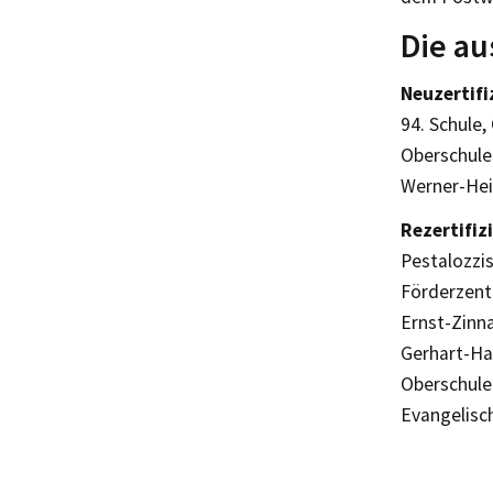
Die au
Neuzertifi
94. Schule,
Oberschule
Werner-Hei
Rezertifiz
Pestalozzi
Förderzent
Ernst-Zinn
Gerhart-Ha
Oberschule
Evangelisc