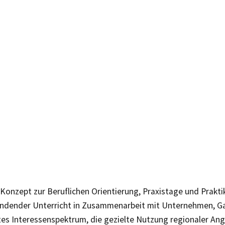
 Konzept zur Beruflichen Orientierung, Praxistage und Prakti
indender Unterricht in Zusammenarbeit mit Unternehmen, 
ites Interessenspektrum, die gezielte Nutzung regionaler An