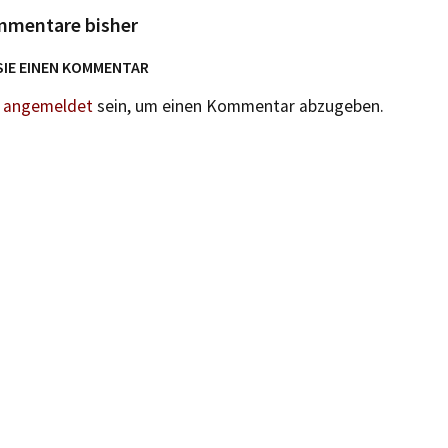
mmentare bisher
SIE EINEN KOMMENTAR
n
angemeldet
sein, um einen Kommentar abzugeben.