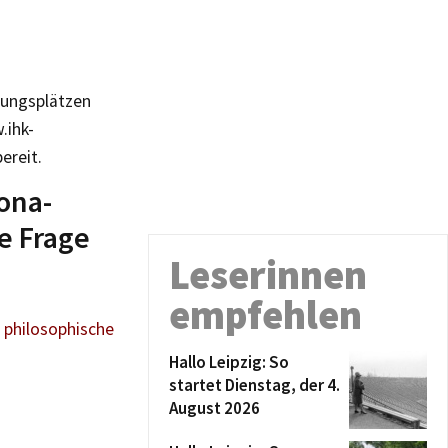
dungsplätzen
.ihk-
ereit.
rona-
e Frage
Leserinnen
empfehlen
 philosophische
Hallo Leipzig: So
startet Dienstag, der 4.
August 2026