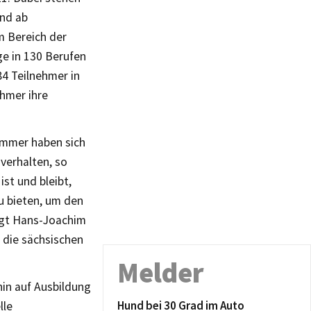
und ab
m Bereich der
ge in 130 Berufen
4 Teilnehmer in
hmer ihre
ommer haben sich
 verhalten, so
st und bleibt,
u bieten, um den
agt Hans-Joachim
 die sächsischen
Melder
in auf Ausbildung
Hund bei 30 Grad im Auto
lle