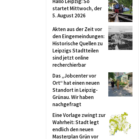
Hallo Leipzig: So
startet Mittwoch, der
5. August 2026
Akten aus der Zeit vor
den Eingemeindungen:
Historische Quellen zu
Leipzigs Stadtteilen
sind jetzt online
recherchierbar
Das „Jobcenter vor
Ort“ hat einen neuen
Standort in Leipzig-
Grünau. Wir haben
nachgefragt
Eine Vorlage zwingt zur
Wahrheit: Stadt legt
endlich den neuen
Masterplan Grün vor