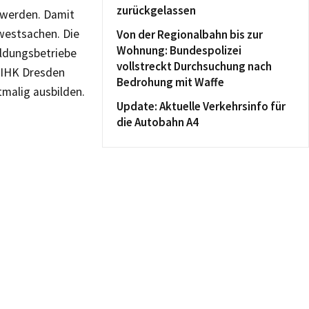
zurückgelassen
 werden. Damit
dwestsachen. Die
Von der Regionalbahn bis zur
Wohnung: Bundespolizei
ildungsbetriebe
vollstreckt Durchsuchung nach
 IHK Dresden
Bedrohung mit Waffe
tmalig ausbilden.
Update: Aktuelle Verkehrsinfo für
die Autobahn A4