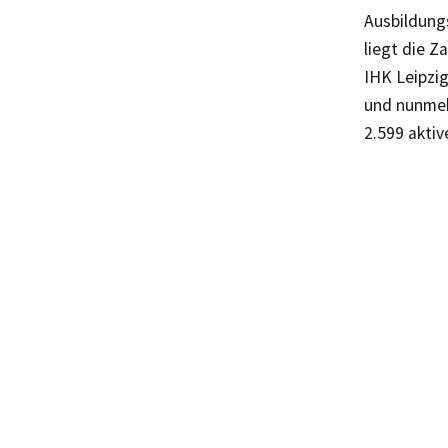
Ausbildung
liegt die Z
IHK Leipzig
und nunmeh
2.599 aktiv