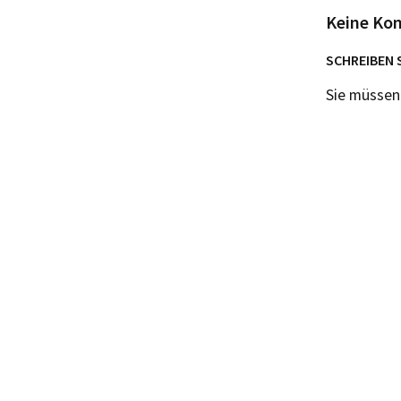
Keine Ko
SCHREIBEN 
Sie müsse