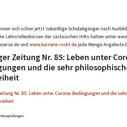
önnen sich schon jetzt zukünftige Schulabgänger nach Ausbil
ie Lehrstellenbörsen der sächsischen IHKs halten unter www
nboerse.de und
www.karriere-rockt.de
jede Menge Angebote b
ger Zeitung Nr. 85: Leben unter Co
ungen und die sehr philosophisch
eiheit
Zeitung Nr. 85: Leben unter Corona-Bedingungen und die sehr
reiheit
hlussprüfungen