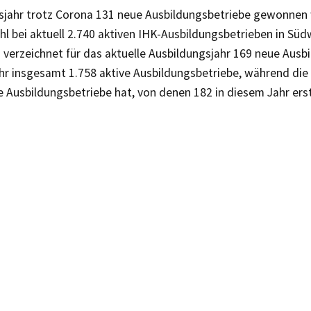
sjahr trotz Corona 131 neue Ausbildungsbetriebe gewonnen
ahl bei aktuell 2.740 aktiven IHK-Ausbildungsbetrieben in Sü
 verzeichnet für das aktuelle Ausbildungsjahr 169 neue Ausb
r insgesamt 1.758 aktive Ausbildungsbetriebe, während die
e Ausbildungsbetriebe hat, von denen 182 in diesem Jahr ers