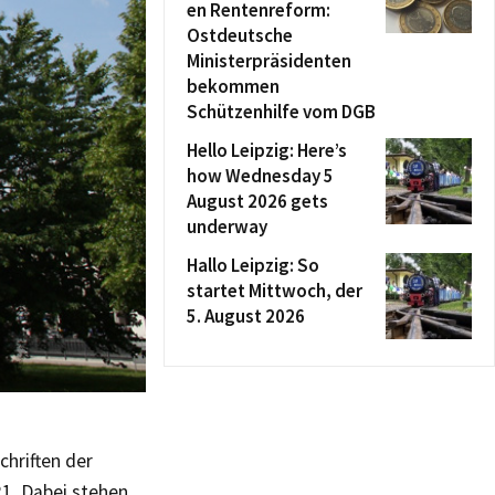
en Rentenreform:
Ostdeutsche
Ministerpräsidenten
bekommen
Schützenhilfe vom DGB
Hello Leipzig: Here’s
how Wednesday 5
August 2026 gets
underway
Hallo Leipzig: So
startet Mittwoch, der
5. August 2026
hriften der
1. Dabei stehen