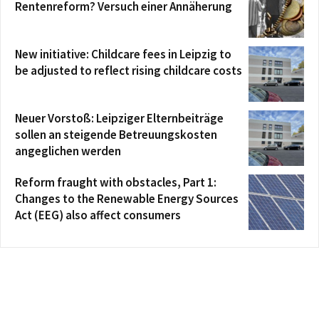
Rentenreform? Versuch einer Annäherung
New initiative: Childcare fees in Leipzig to
be adjusted to reflect rising childcare costs
Neuer Vorstoß: Leipziger Elternbeiträge
sollen an steigende Betreuungskosten
angeglichen werden
Reform fraught with obstacles, Part 1:
Changes to the Renewable Energy Sources
Act (EEG) also affect consumers