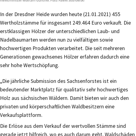
weltminister Wolfram Günther. Foto: Pawel Sosnowski
In der Dresdner Heide wurden heute (21.01.2021) 455
Wertholzstämme für insgesamt 249.464 Euro verkauft. Die
erstklassigen Hölzer der unterschiedlichen Laub- und
Nadelbaumarten werden nun zu vielfältigen sowie
hochwertigen Produkten verarbeitet. Die seit mehreren
Generationen gewachsenes Hölzer erfahren dadurch eine
sehr hohe Wertschöpfung.
„Die jährliche Submission des Sachsenforstes ist ein
bedeutender Marktplatz für qualitativ sehr hochwertiges
Holz aus sächsischen Wäldern. Damit bieten wir auch den
privaten und körperschaftlichen Waldbesitzern eine
Verkaufsplattform.
Die Erlöse aus dem Verkauf der wertvollen Stämme sind
gerade jetzt hilfreich, wo es auch darum geht, Waldschäden