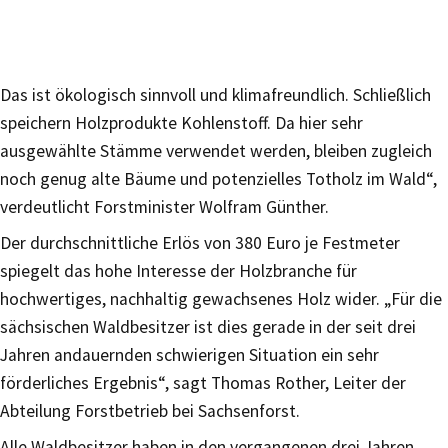
Das ist ökologisch sinnvoll und klimafreundlich. Schließlich
speichern Holzprodukte Kohlenstoff. Da hier sehr
ausgewählte Stämme verwendet werden, bleiben zugleich
noch genug alte Bäume und potenzielles Totholz im Wald“,
verdeutlicht Forstminister Wolfram Günther.
Der durchschnittliche Erlös von 380 Euro je Festmeter
spiegelt das hohe Interesse der Holzbranche für
hochwertiges, nachhaltig gewachsenes Holz wider. „Für die
sächsischen Waldbesitzer ist dies gerade in der seit drei
Jahren andauernden schwierigen Situation ein sehr
förderliches Ergebnis“, sagt Thomas Rother, Leiter der
Abteilung Forstbetrieb bei Sachsenforst.
Alle Waldbesitzer haben in den vergangenen drei Jahren