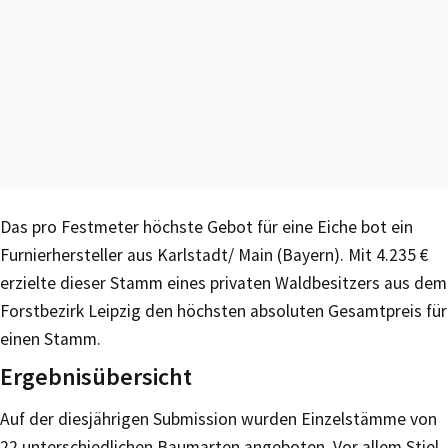
Das pro Festmeter höchste Gebot für eine Eiche bot ein
Furnierhersteller aus Karlstadt/ Main (Bayern). Mit 4.235 €
erzielte dieser Stamm eines privaten Waldbesitzers aus dem
Forstbezirk Leipzig den höchsten absoluten Gesamtpreis für
einen Stamm.
Ergebnisübersicht
Auf der diesjährigen Submission wurden Einzelstämme von
22 unterschiedlichen Baumarten angeboten. Vor allem Stiel-