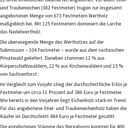
und Traubeneichen (382 Festmeter) trugen zur insgesamt
angebotenen Menge von 673 Festmetern Wertholz
maßgeblich bei. Mit 125 Festmetern dominiert die Lärche
das Nadelwertholz.
Die überwiegende Menge des Wertholzes auf der
Submission – 334 Festmeter – wurde aus dem sächsischen
Privatwald geliefert. Daneben stammen 12 % aus
Körperschaftswäldern, 22 % aus Kirchenwäldern und 15 %
von Sachsenforst.
Im Vergleich zum Vorjahr stieg der durchschnittliche Erlös je
Festmeter um circa 11 Prozent auf 380 Euro je Festmeter.
Wie bereits in den Vorjahren liegt Eichenholz stark im Trend.
Für das angebotene Stiel- und Traubeneichenholz haben die
Käufer im Durchschnitt 484 Euro je Festmeter gezahlt.
Die angebotenen Stämme des Bergahorns konnten für 400