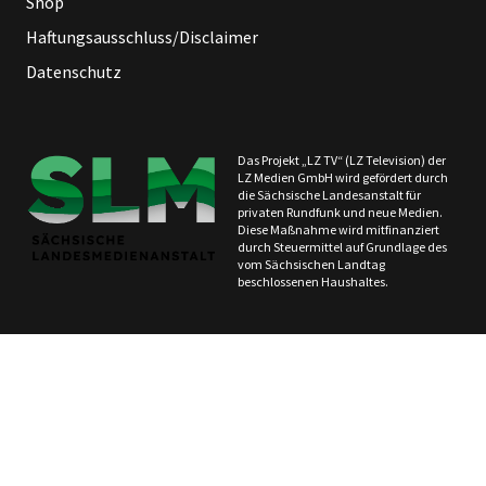
Shop
Haftungsausschluss/Disclaimer
Datenschutz
Das Projekt „LZ TV“ (LZ Television) der
LZ Medien GmbH wird gefördert durch
die Sächsische Landesanstalt für
privaten Rundfunk und neue Medien.
Diese Maßnahme wird mitfinanziert
durch Steuermittel auf Grundlage des
vom Sächsischen Landtag
beschlossenen Haushaltes.