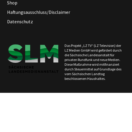
Shop
Haftungsausschluss/Disclaimer
Datenschutz
Das Projekt „LZ TV“ (LZ Television) der
LZ Medien GmbH wird gefördert durch
die Sächsische Landesanstalt für
privaten Rundfunk und neue Medien.
Diese Maßnahme wird mitfinanziert
durch Steuermittel auf Grundlage des
vom Sächsischen Landtag
beschlossenen Haushaltes.