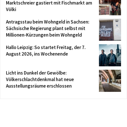
Marktschreier gastiert mit Fischmarkt am
Völki
Antragsstau beim Wohngeld in Sachsen:
Sächsische Regierung plant selbst mit
Millionen-Kürzungen beim Wohngeld
Hallo Leipzig: So startet Freitag, der 7.
August 2026, ins Wochenende
Licht ins Dunkel der Gewölbe:
Völkerschlachtdenkmal hat neue
Ausstellungsräume erschlossen