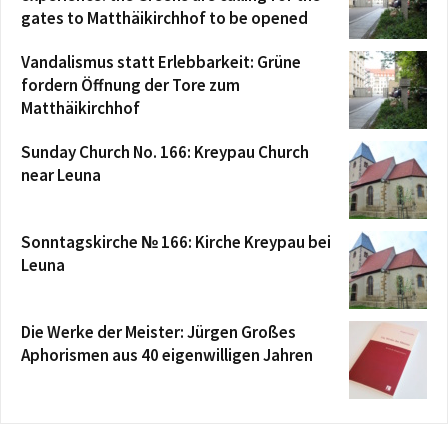
gates to Matthäikirchhof to be opened
Vandalismus statt Erlebbarkeit: Grüne
fordern Öffnung der Tore zum
Matthäikirchhof
Sunday Church No. 166: Kreypau Church
near Leuna
Sonntagskirche № 166: Kirche Kreypau bei
Leuna
Die Werke der Meister: Jürgen Großes
Aphorismen aus 40 eigenwilligen Jahren