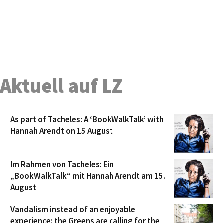
Aktuell auf LZ
As part of Tacheles: A ‘BookWalkTalk’ with
Hannah Arendt on 15 August
Im Rahmen von Tacheles: Ein
„BookWalkTalk“ mit Hannah Arendt am 15.
August
Vandalism instead of an enjoyable
experience: the Greens are calling for the