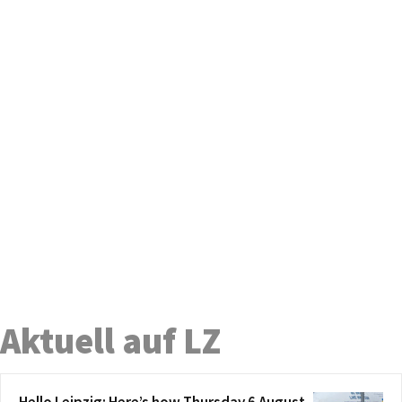
Aktuell auf LZ
Hello Leipzig: Here’s how Thursday 6 August