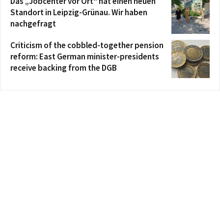
Das „Jobcenter vor Ort“ hat einen neuen
Standort in Leipzig-Grünau. Wir haben
nachgefragt
Criticism of the cobbled-together pension
reform: East German minister-presidents
receive backing from the DGB