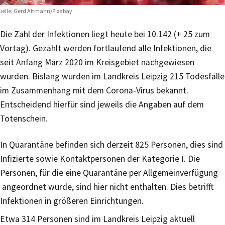
elle: Gerd Altmann/Pixabay
Die Zahl der Infektionen liegt heute bei 10.142 (+ 25 zum
Vortag). Gezählt werden fortlaufend alle Infektionen, die
seit Anfang März 2020 im Kreisgebiet nachgewiesen
wurden. Bislang wurden im Landkreis Leipzig 215 Todesfälle
im Zusammenhang mit dem Corona-Virus bekannt.
Entscheidend hierfür sind jeweils die Angaben auf dem
Totenschein.
In Quarantäne befinden sich derzeit 825 Personen, dies sind
Infizierte sowie Kontaktpersonen der Kategorie I. Die
Personen, für die eine Quarantäne per Allgemeinverfügung
angeordnet wurde, sind hier nicht enthalten. Dies betrifft
Infektionen in größeren Einrichtungen.
Etwa 314 Personen sind im Landkreis Leipzig aktuell