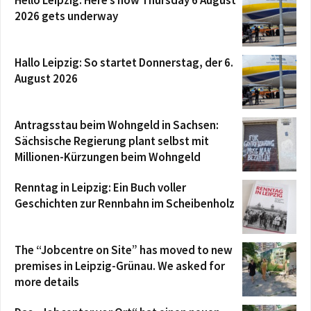
2026 gets underway
Hallo Leipzig: So startet Donnerstag, der 6.
August 2026
Antragsstau beim Wohngeld in Sachsen:
Sächsische Regierung plant selbst mit
Millionen-Kürzungen beim Wohngeld
Renntag in Leipzig: Ein Buch voller
Geschichten zur Rennbahn im Scheibenholz
The “Jobcentre on Site” has moved to new
premises in Leipzig-Grünau. We asked for
more details