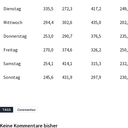
Dienstag
335,5
272,3
417,2
249,
Mittwoch
294,4
302,6
435,0
202,
Donnerstag
253,0
290,7
376,5
235,
Freitag
270,0
374,6
326,2
250,
Samstag
254,1
414,1
315,3
232,
Sonntag
245,6
431,9
297,9
230,
TAGS
Coronavirus
Keine Kommentare bisher