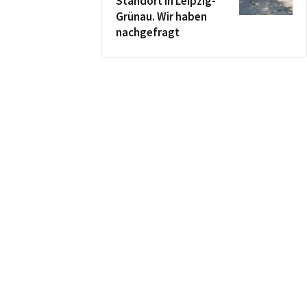
Standort in Leipzig-
Grünau. Wir haben
nachgefragt