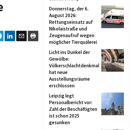
e
Donnerstag, der 6.
August 2026:
Rettungseinsatz auf
Nikolaistraße und
Zeugenaufruf wegen
möglicher Tierquälerei
Licht ins Dunkel der
Gewölbe:
Völkerschlachtdenkmal
hat neue
Ausstellungsräume
erschlossen
Leipzig legt
Personalbericht vor:
Zahl der Beschäftigten
ist schon 2025
gesunken