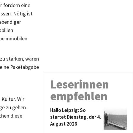
r fordern eine
ssen. Nötig ist
ebendiger
bilien
rbeimmobilen
zu stärken, wären
 eine Paketabgabe
Leserinnen
empfehlen
Kultur. Wir
ege zu gehen.
Hallo Leipzig: So
chen diese
startet Dienstag, der 4.
August 2026