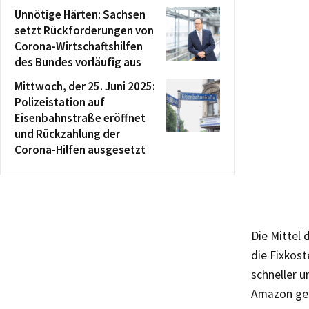
Unnötige Härten: Sachsen
setzt Rückforderungen von
Corona-Wirtschaftshilfen
des Bundes vorläufig aus
Mittwoch, der 25. Juni 2025:
Polizeistation auf
Eisenbahnstraße eröffnet
und Rückzahlung der
Corona-Hilfen ausgesetzt
Die Mittel 
die Fixkost
schneller u
Amazon geht