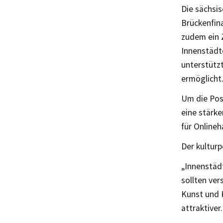
Die sächsi
Brückenfin
zudem ein 
Innenstädt
unterstütz
ermöglicht
Um die Pos
eine stärk
für Online
Der kulturp
„Innenstädt
sollten ver
Kunst und 
attraktiver.