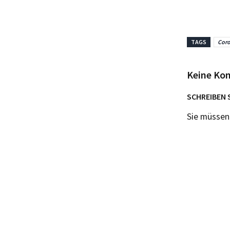
TAGS
Coro
Keine Ko
SCHREIBEN 
Sie müsse