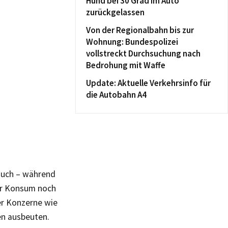
Hund bei 30 Grad im Auto
zurückgelassen
Von der Regionalbahn bis zur
Wohnung: Bundespolizei
vollstreckt Durchsuchung nach
Bedrohung mit Waffe
Update: Aktuelle Verkehrsinfo für
die Autobahn A4
 auch – während
der Konsum noch
ßer Konzerne wie
en ausbeuten.