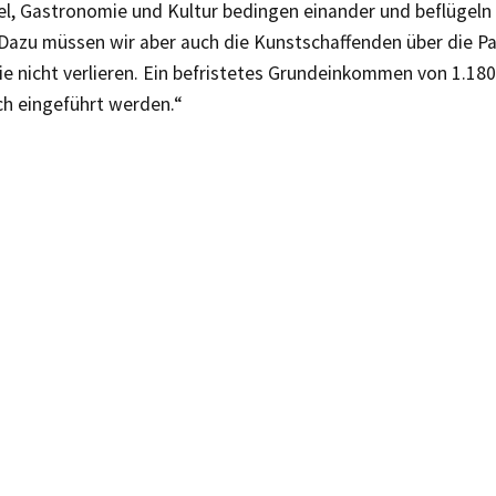
el, Gastronomie und Kultur bedingen einander und beflügeln
Dazu müssen wir aber auch die Kunstschaffenden über die P
ie nicht verlieren. Ein befristetes Grundeinkommen von 1.18
ch eingeführt werden.“