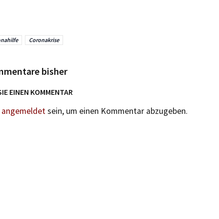
nahilfe
Coronakrise
mmentare bisher
SIE EINEN KOMMENTAR
n
angemeldet
sein, um einen Kommentar abzugeben.