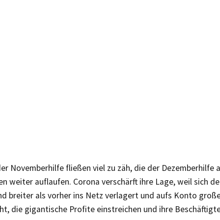
der Novemberhilfe fließen viel zu zäh, die der Dezemberhilfe
en weiter auflaufen. Corona verschärft ihre Lage, weil sich 
nd breiter als vorher ins Netz verlagert und aufs Konto gro
, die gigantische Profite einstreichen und ihre Beschäftigt