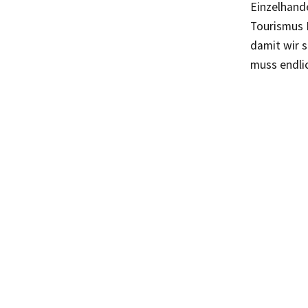
Einzelhand
Tourismus 
damit wir s
muss endli