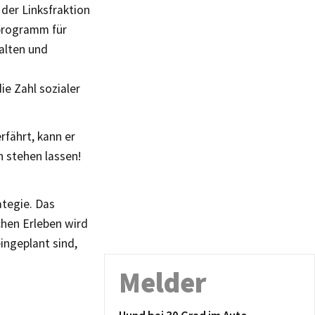
 der Linksfraktion
programm für
alten und
ie Zahl sozialer
rfährt, kann er
 stehen lassen!
ategie. Das
chen Erleben wird
ingeplant sind,
Melder