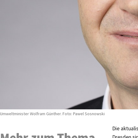
Umweltminister Wolfram Günther. Foto: Pawel Sosnowski
Die aktual
Mehr zum Thema
Dresden sin