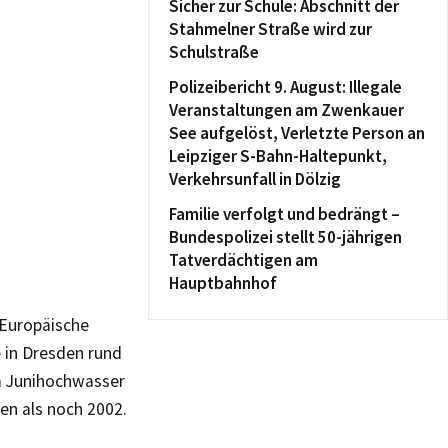
Sicher zur Schule: Abschnitt der
Stahmelner Straße wird zur
Schulstraße
Polizeibericht 9. August: Illegale
Veranstaltungen am Zwenkauer
See aufgelöst, Verletzte Person an
Leipziger S-Bahn-Haltepunkt,
Verkehrsunfall in Dölzig
Familie verfolgt und bedrängt –
Bundespolizei stellt 50-jährigen
Tatverdächtigen am
Hauptbahnhof
 Europäische
 in Dresden rund
im Junihochwasser
en als noch 2002.