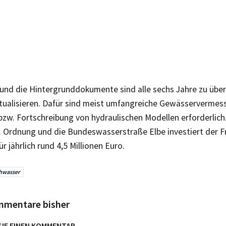
 und die Hintergrunddokumente sind alle sechs Jahre zu übe
ktualisieren. Dafür sind meist umfangreiche Gewässervermes
bzw. Fortschreibung von hydraulischen Modellen erforderlich.
. Ordnung und die Bundeswasserstraße Elbe investiert der F
ür jährlich rund 4,5 Millionen Euro.
hwasser
mmentare bisher
SIE EINEN KOMMENTAR