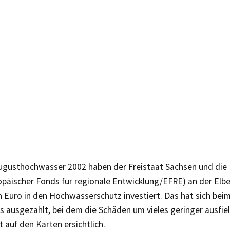
ugusthochwasser 2002 haben der Freistaat Sachsen und die
opäischer Fonds für regionale Entwicklung/EFRE) an der Elbe
en Euro in den Hochwasserschutz investiert. Das hat sich be
s ausgezahlt, bei dem die Schäden um vieles geringer ausfiel
t auf den Karten ersichtlich.