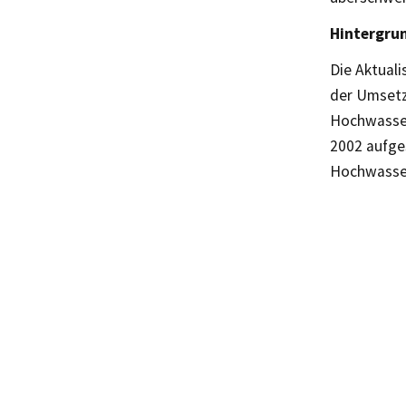
Hintergru
Die Aktual
der Umsetz
Hochwasser
2002 aufge
Hochwasser