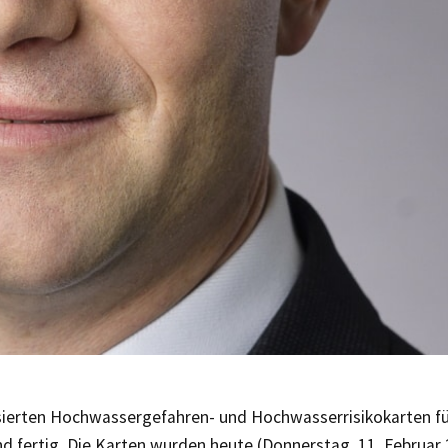
isierten Hochwassergefahren- und Hochwasserrisikokarten für
d fertig. Die Karten wurden heute (Donnerstag, 11. Februar