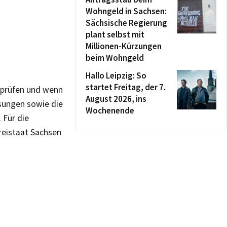
Wohngeld in Sachsen:
Sächsische Regierung
plant selbst mit
Millionen-Kürzungen
beim Wohngeld
Hallo Leipzig: So
startet Freitag, der 7.
rprüfen und wenn
August 2026, ins
sungen sowie die
Wochenende
 Für die
reistaat Sachsen