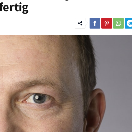
fertig