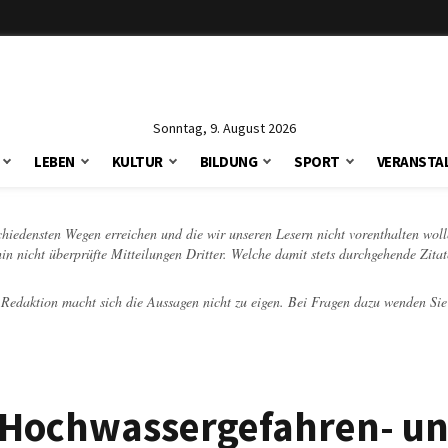
Sonntag, 9. August 2026
LEBEN
KULTUR
BILDUNG
SPORT
VERANSTA
schiedensten Wegen erreichen und die wir unseren Lesern nicht vorenthalten woll
hin nicht überprüfte Mitteilungen Dritter. Welche damit stets durchgehende Zita
e Redaktion macht sich die Aussagen nicht zu eigen. Bei Fragen dazu wenden Sie
 Hochwassergefahren- un