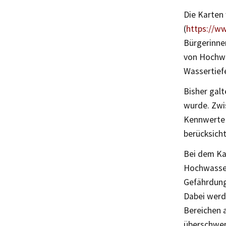
Die Karten
(
https://w
Bürgerinne
von Hochwa
Wassertief
Bisher gal
wurde. Zwi
Kennwerte 
berücksicht
Bei dem Ka
Hochwasser
Gefährdung
Dabei werd
Bereichen 
überschwem