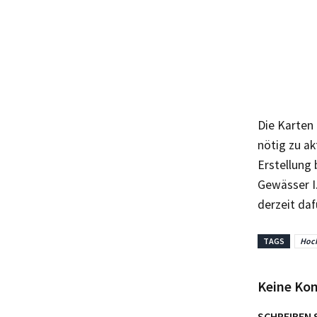
Die Karten
nötig zu a
Erstellung 
Gewässer I
derzeit daf
TAGS
Hoc
Keine Ko
SCHREIBEN 