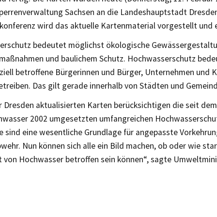
perrenverwaltung Sachsen an die Landeshauptstadt Dresden
konferenz wird das aktuelle Kartenmaterial vorgestellt und e
rschutz bedeutet möglichst ökologische Gewässergestaltu
maßnahmen und baulichem Schutz. Hochwasserschutz bedeu
ziell betroffene Bürgerinnen und Bürger, Unternehmen und
etreiben. Das gilt gerade innerhalb von Städten und Gemein
ür Dresden aktualisierten Karten berücksichtigen die seit dem
hwasser 2002 umgesetzten umfangreichen Hochwassersch
Sie sind eine wesentliche Grundlage für angepasste Vorkehru
wehr. Nun können sich alle ein Bild machen, ob oder wie sta
dt von Hochwasser betroffen sein können“, sagte Umweltmin