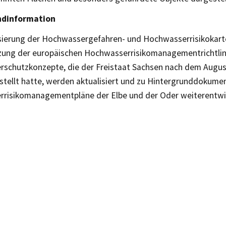
ndinformation
isierung der Hochwassergefahren- und Hochwasserrisikokarte
ung der europäischen Hochwasserrisikomanagementrichtlini
schutzkonzepte, die der Freistaat Sachsen nach dem Augu
stellt hatte, werden aktualisiert und zu Hintergrunddokume
risikomanagementpläne der Elbe und der Oder weiterentwic