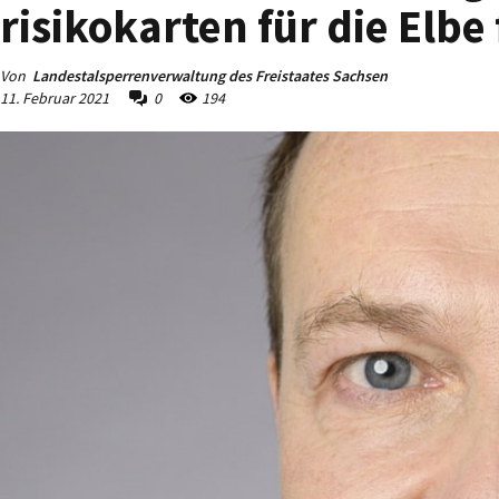
risikokarten für die Elbe 
Von
Landestalsperrenverwaltung des Freistaates Sachsen
11. Februar 2021
0
194