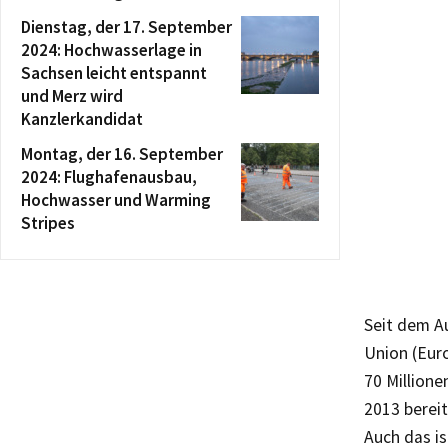
Dienstag, der 17. September
2024: Hochwasserlage in
Sachsen leicht entspannt
und Merz wird
Kanzlerkandidat
Montag, der 16. September
2024: Flughafenausbau,
Hochwasser und Warming
Stripes
Seit dem A
Union (Eur
70 Million
2013 bereit
Auch das is