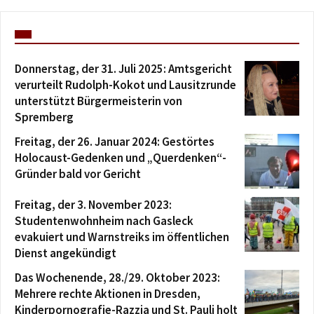
Donnerstag, der 31. Juli 2025: Amtsgericht
verurteilt Rudolph-Kokot und Lausitzrunde
unterstützt Bürgermeisterin von
Spremberg
Freitag, der 26. Januar 2024: Gestörtes
Holocaust-Gedenken und „Querdenken“-
Gründer bald vor Gericht
Freitag, der 3. November 2023:
Studentenwohnheim nach Gasleck
evakuiert und Warnstreiks im öffentlichen
Dienst angekündigt
Das Wochenende, 28./29. Oktober 2023:
Mehrere rechte Aktionen in Dresden,
Kinderpornografie-Razzia und St. Pauli holt