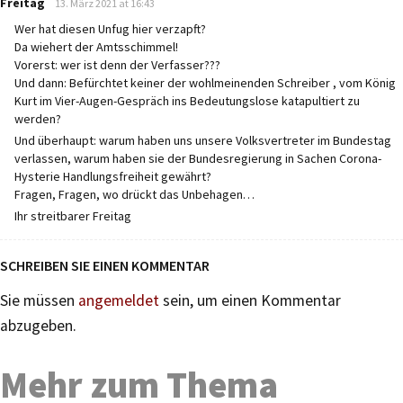
Freitag
13. März 2021 at 16:43
Wer hat diesen Unfug hier verzapft?
Da wiehert der Amtsschimmel!
Vorerst: wer ist denn der Verfasser???
Und dann: Befürchtet keiner der wohlmeinenden Schreiber , vom König
Kurt im Vier-Augen-Gespräch ins Bedeutungslose katapultiert zu
werden?
Und überhaupt: warum haben uns unsere Volksvertreter im Bundestag
verlassen, warum haben sie der Bundesregierung in Sachen Corona-
Hysterie Handlungsfreiheit gewährt?
Fragen, Fragen, wo drückt das Unbehagen…
Ihr streitbarer Freitag
SCHREIBEN SIE EINEN KOMMENTAR
Sie müssen
angemeldet
sein, um einen Kommentar
abzugeben.
Mehr zum Thema