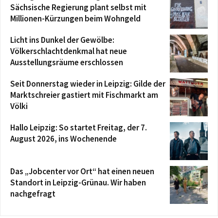
Sächsische Regierung plant selbst mit
Millionen-Kürzungen beim Wohngeld
Licht ins Dunkel der Gewölbe:
Völkerschlachtdenkmal hat neue
Ausstellungsräume erschlossen
Seit Donnerstag wieder in Leipzig: Gilde der
Marktschreier gastiert mit Fischmarkt am
Völki
Hallo Leipzig: So startet Freitag, der 7.
August 2026, ins Wochenende
Das „Jobcenter vor Ort“ hat einen neuen
Standort in Leipzig-Grünau. Wir haben
nachgefragt