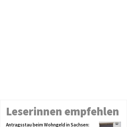
Leserinnen empfehlen
Antragsstau beim Wohngeld in Sachsen: