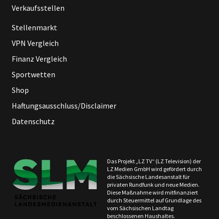
Verkaufsstellen
Stellenmarkt
VPN Vergleich
Finanz Vergleich
Sportwetten
Shop
Haftungsausschluss/Disclaimer
Datenschutz
Das Projekt „LZ TV“ (LZ Television) der
LZ Medien GmbH wird gefördert durch
die Sächsische Landesanstalt für
privaten Rundfunk und neue Medien.
Diese Maßnahme wird mitfinanziert
durch Steuermittel auf Grundlage des
vom Sächsischen Landtag
beschlossenen Haushaltes.