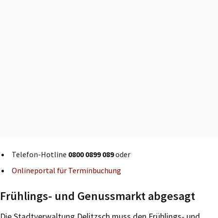
Telefon-Hotline
0800 0899 089
oder
Onlineportal für Terminbuchung
Frühlings- und Genussmarkt abgesagt
Die Stadtverwaltung Delitzsch muss den Frühlings- und