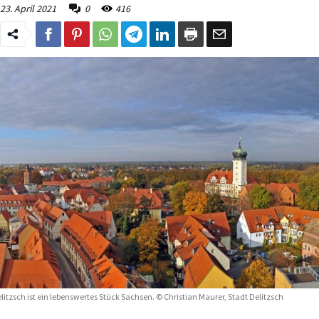
23. April 2021
0
416
litzsch ist ein lebenswertes Stück Sachsen. © Christian Maurer, Stadt Delitzsch