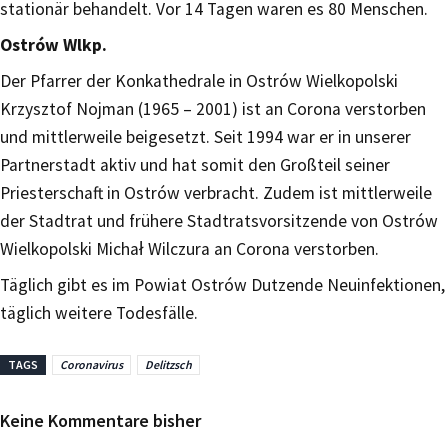
stationär behandelt. Vor 14 Tagen waren es 80 Menschen.
Ostrów Wlkp.
Der Pfarrer der Konkathedrale in Ostrów Wielkopolski
Krzysztof Nojman (1965 – 2001) ist an Corona verstorben
und mittlerweile beigesetzt. Seit 1994 war er in unserer
Partnerstadt aktiv und hat somit den Großteil seiner
Priesterschaft in Ostrów verbracht. Zudem ist mittlerweile
der Stadtrat und frühere Stadtratsvorsitzende von Ostrów
Wielkopolski Michał Wilczura an Corona verstorben.
Täglich gibt es im Powiat Ostrów Dutzende Neuinfektionen,
täglich weitere Todesfälle.
TAGS
Coronavirus
Delitzsch
Keine Kommentare bisher