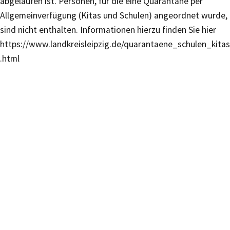
abgelaufen ist. Personen, für die eine Quarantäne per
Allgemeinverfügung (Kitas und Schulen) angeordnet wurde,
sind nicht enthalten. Informationen hierzu finden Sie hier
https://www.landkreisleipzig.de/quarantaene_schulen_kitas
.html