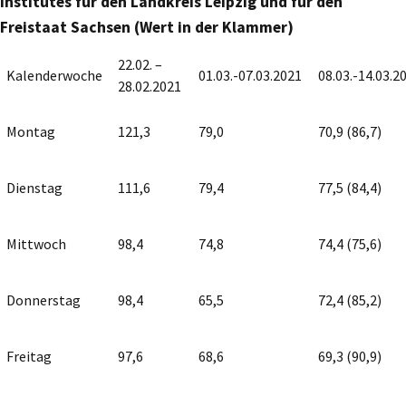
Institutes für den Landkreis Leipzig und für den
Freistaat Sachsen (Wert in der Klammer)
22.02. –
Kalenderwoche
01.03.-07.03.2021
08.03.-14.03.2
28.02.2021
Montag
121,3
79,0
70,9 (86,7)
Dienstag
111,6
79,4
77,5 (84,4)
Mittwoch
98,4
74,8
74,4 (75,6)
Donnerstag
98,4
65,5
72,4 (85,2)
Freitag
97,6
68,6
69,3 (90,9)