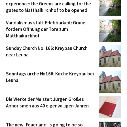
experience: the Greens are calling for the
gates to Matthäikirchhof to be opened
Vandalismus statt Erlebbarkeit: Grüne
fordern Öffnung der Tore zum
Matthäikirchhof
Sunday Church No. 166: Kreypau Church
near Leuna
Sonntagskirche № 166: Kirche Kreypau bei
Leuna
Die Werke der Meister: Jürgen Großes
Aphorismen aus 40 eigenwilligen Jahren
The new ‘Feuerland’ is going to be so