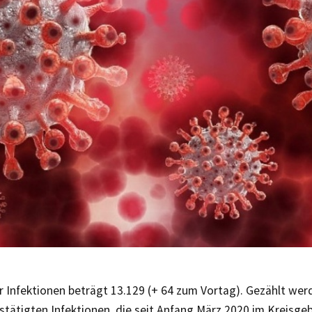
r Infektionen beträgt 13.129 (+ 64 zum Vortag). Gezählt wer
stätigten Infektionen, die seit Anfang März 2020 im Kreisg