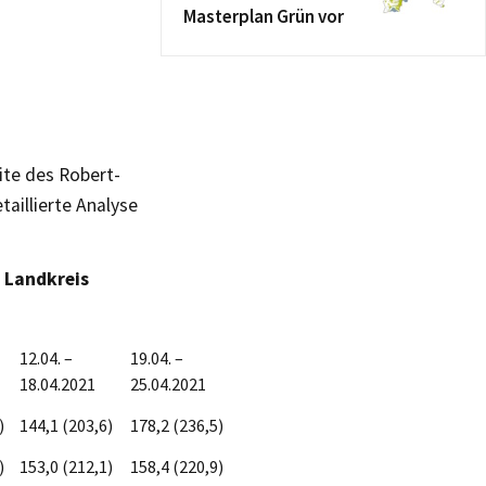
Masterplan Grün vor
ite des Robert-
aillierte Analyse
 Landkreis
12.04. –
19.04. –
18.04.2021
25.04.2021
)
144,1 (203,6)
178,2 (236,5)
)
153,0 (212,1)
158,4 (220,9)