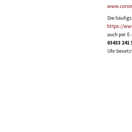
www.corona
Die häufig
https://ww
auch per E
03433 241 
Uhr besetz