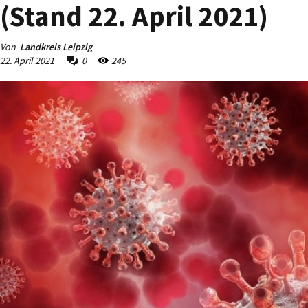
(Stand 22. April 2021)
Von
Landkreis Leipzig
22. April 2021
0
245