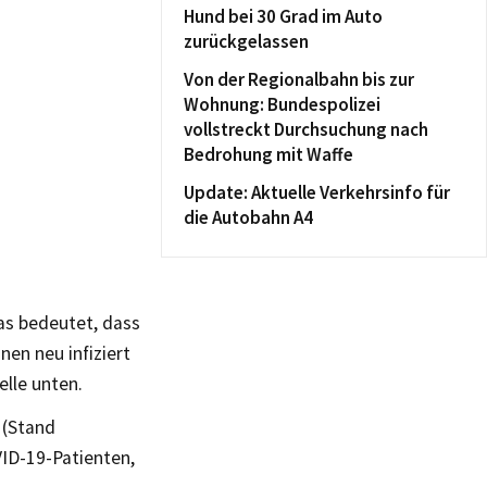
Hund bei 30 Grad im Auto
zurückgelassen
Von der Regionalbahn bis zur
Wohnung: Bundespolizei
vollstreckt Durchsuchung nach
Bedrohung mit Waffe
Update: Aktuelle Verkehrsinfo für
die Autobahn A4
Das bedeutet, dass
nen neu infiziert
lle unten.
 (Stand
VID-19-Patienten,