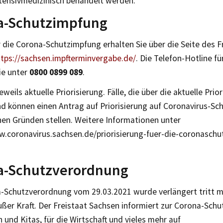
ntensivmedizinisch behandelt werden.
a-Schutzimpfung
 die Corona-Schutzimpfung erhalten Sie über die Seite des F
ttps://sachsen.impfterminvergabe.de/
. Die Telefon-Hotline f
ie unter
0800 0899 089
.
jeweils aktuelle Priorisierung. Fälle, die über die aktuelle Prio
nd können einen Antrag auf Priorisierung auf Coronavirus-S
hen Gründen stellen. Weitere Informationen unter
w.coronavirus.sachsen.de/priorisierung-fuer-die-coronasch
a-Schutzverordnung
-Schutzverordnung vom 29.03.2021 wurde verlängert tritt mi
ußer Kraft. Der Freistaat Sachsen informiert zur Corona-Sch
 und Kitas, für die Wirtschaft und vieles mehr auf