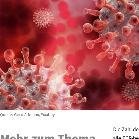
Quelle: Gerd Altmann/Pixabay
Die Zahl de
Mehr zum Thema
alle PCR-be