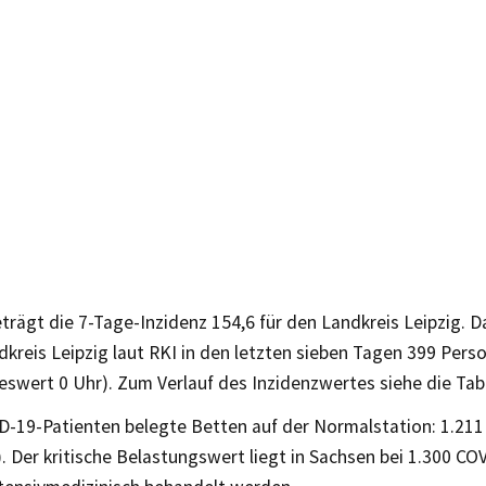
trägt die 7-Tage-Inzidenz 154,6 für den Landkreis Leipzig. 
dkreis Leipzig laut RKI in den letzten sieben Tagen 399 Perso
swert 0 Uhr). Zum Verlauf des Inzidenzwertes siehe die Tabe
D-19-Patienten belegte Betten auf der Normalstation: 1.211
. Der kritische Belastungswert liegt in Sachsen bei 1.300 CO