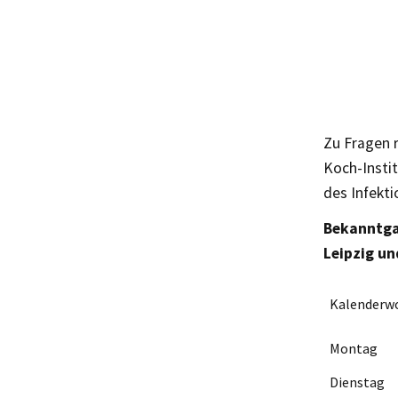
Zu Fragen 
Koch-Instit
des Infekt
Bekanntgab
Leipzig un
Kalenderw
Montag
Dienstag