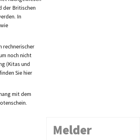
 der Britischen
werden. In
owie
in rechnerischer
aum noch nicht
ng (Kitas und
inden Sie hier
nhang mit dem
Totenschein.
Melder