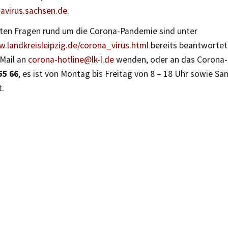
virus.sachsen.de
.
sten Fragen rund um die Corona-Pandemie sind unter
w.landkreisleipzig.de/corona_virus.html
bereits beantwortet.
-Mail an
corona-hotline@lk-l.de
wenden, oder an das Corona-
55 66
, es ist von Montag bis Freitag von 8 – 18 Uhr sowie Sa
t.