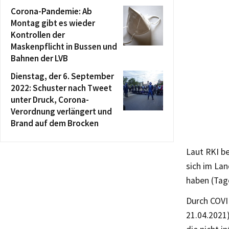
Corona-Pandemie: Ab
Montag gibt es wieder
Kontrollen der
Maskenpflicht in Bussen und
Bahnen der LVB
Dienstag, der 6. September
2022: Schuster nach Tweet
unter Druck, Corona-
Verordnung verlängert und
Brand auf dem Brocken
Laut RKI be
sich im Lan
haben (Tage
Durch COVI
21.04.2021)