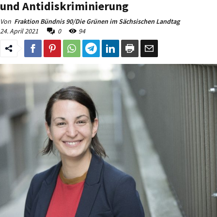
und Antidiskriminierung
Von
Fraktion Bündnis 90/Die Grünen im Sächsischen Landtag
24. April 2021
0
94