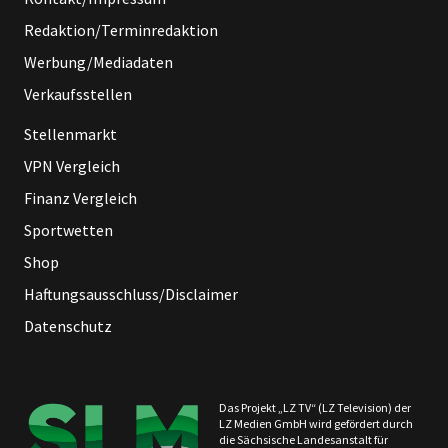
Redaktion/Terminredaktion
Werbung/Mediadaten
Verkaufsstellen
Stellenmarkt
VPN Vergleich
Finanz Vergleich
Sportwetten
Shop
Haftungsausschluss/Disclaimer
Datenschutz
Das Projekt „LZ TV“ (LZ Television) der
LZ Medien GmbH wird gefördert durch
die Sächsische Landesanstalt für