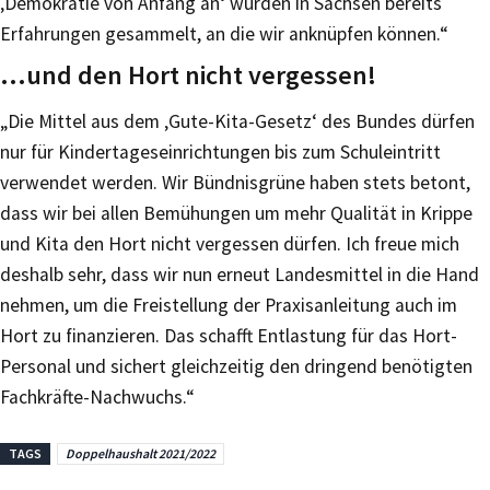
‚Demokratie von Anfang an‘ wurden in Sachsen bereits
Erfahrungen gesammelt, an die wir anknüpfen können.“
…und den Hort nicht vergessen!
„Die Mittel aus dem ‚Gute-Kita-Gesetz‘ des Bundes dürfen
nur für Kindertageseinrichtungen bis zum Schuleintritt
verwendet werden. Wir Bündnisgrüne haben stets betont,
dass wir bei allen Bemühungen um mehr Qualität in Krippe
und Kita den Hort nicht vergessen dürfen. Ich freue mich
deshalb sehr, dass wir nun erneut Landesmittel in die Hand
nehmen, um die Freistellung der Praxisanleitung auch im
Hort zu finanzieren. Das schafft Entlastung für das Hort-
Personal und sichert gleichzeitig den dringend benötigten
Fachkräfte-Nachwuchs.“
TAGS
Doppelhaushalt 2021/2022