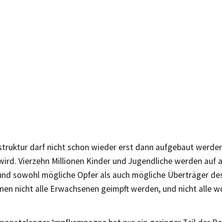
struktur darf nicht schon wieder erst dann aufgebaut werde
wird. Vierzehn Millionen Kinder und Jugendliche werden auf 
und sowohl mögliche Opfer als auch mögliche Überträger des 
en nicht alle Erwachsenen geimpft werden, und nicht alle wo