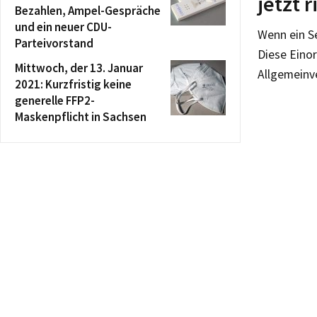
jetzt r
Bezahlen, Ampel-Gespräche
und ein neuer CDU-
Wenn ein Se
Parteivorstand
Diese Einor
Mittwoch, der 13. Januar
Allgemeinv
2021: Kurzfristig keine
generelle FFP2-
Maskenpflicht in Sachsen