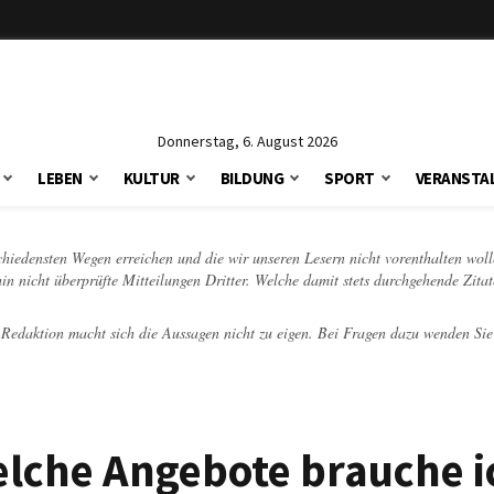
Donnerstag, 6. August 2026
LEBEN
KULTUR
BILDUNG
SPORT
VERANSTA
schiedensten Wegen erreichen und die wir unseren Lesern nicht vorenthalten woll
hin nicht überprüfte Mitteilungen Dritter. Welche damit stets durchgehende Zita
e Redaktion macht sich die Aussagen nicht zu eigen. Bei Fragen dazu wenden Sie
elche Angebote brauche i