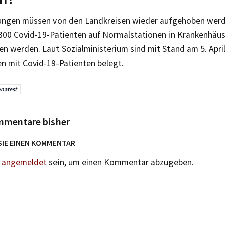
ungen müssen von den Landkreisen wieder aufgehoben werde
.300 Covid-19-Patienten auf Normalstationen in Krankenhäus
en werden. Laut Sozialministerium sind mit Stand am 5. Apri
en mit Covid-19-Patienten belegt.
natest
mmentare bisher
SIE EINEN KOMMENTAR
n
angemeldet
sein, um einen Kommentar abzugeben.