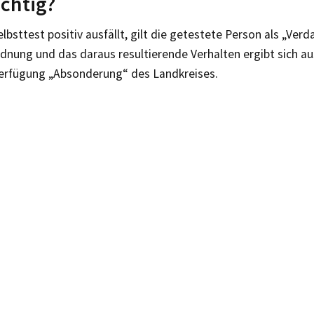
ichtig?
lbsttest positiv ausfällt, gilt die getestete Person als „Ver
dnung und das daraus resultierende Verhalten ergibt sich au
erfügung „Absonderung“ des Landkreises.