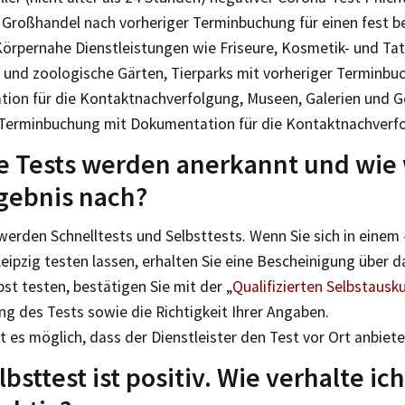
d Großhandel nach vorheriger Terminbuchung für einen fest 
Körpernahe Dienstleistungen wie Friseure, Kosmetik- und Ta
 und zoologische Gärten, Tierparks mit vorheriger Terminbu
ion für die Kontaktnachverfolgung, Museen, Galerien und 
 Terminbuchung mit Dokumentation für die Kontaktnachverf
 Tests werden anerkannt und wie 
gebnis nach?
werden Schnelltests und Selbsttests. Wenn Sie sich in einem
eipzig testen lassen, erhalten Sie eine Bescheinigung über 
lbst testen, bestätigen Sie mit der „
Qualifizierten Selbstausku
g des Tests sowie die Richtigkeit Ihrer Angaben.
st es möglich, dass der Dienstleister den Test vor Ort anbiete
lbsttest ist positiv. Wie verhalte ic