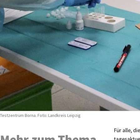
Testzentrum Borna. Foto: Landkreis Leipzig
Für alle, d
Mehr zum Thema
tagesaktuel