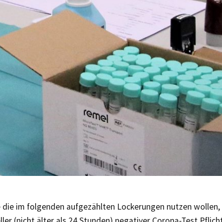
ie die im folgenden aufgezählten Lockerungen nutzen wollen, 
ler (nicht älter als 24 Stunden) negativer Corona-Test Pflich