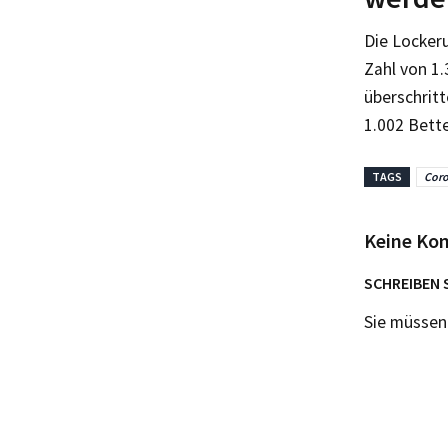
Die Locker
Zahl von 1
überschritt
1.002 Bett
TAGS
Coro
Keine Ko
SCHREIBEN 
Sie müsse