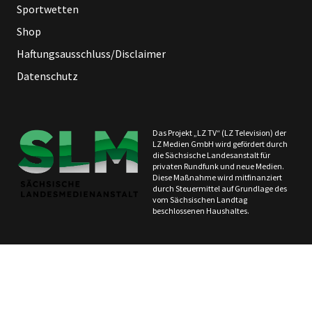
Sportwetten
Shop
Haftungsausschluss/Disclaimer
Datenschutz
Das Projekt „LZ TV“ (LZ Television) der
LZ Medien GmbH wird gefördert durch
die Sächsische Landesanstalt für
privaten Rundfunk und neue Medien.
Diese Maßnahme wird mitfinanziert
durch Steuermittel auf Grundlage des
vom Sächsischen Landtag
beschlossenen Haushaltes.