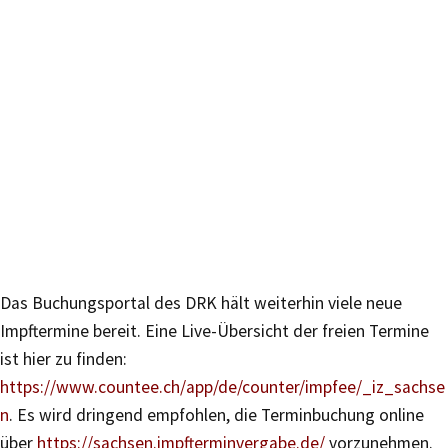
Das Buchungsportal des DRK hält weiterhin viele neue
Impftermine bereit. Eine Live-Übersicht der freien Termine
ist hier zu finden:
https://www.countee.ch/app/de/counter/impfee/_iz_sachse
n
. Es wird dringend empfohlen, die Terminbuchung online
über
https://sachsen.impfterminvergabe.de/
vorzunehmen.