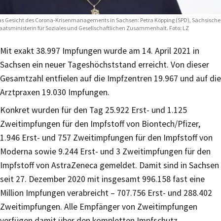
s Gesicht des Corona-Krisenmanagements in Sachsen: Petra Köpping (SPD), Sächsische
aatsministerin für Soziales und Gesellschaftlichen Zusammenhalt. Foto: LZ
Mit exakt 38.997 Impfungen wurde am 14. April 2021 in
Sachsen ein neuer Tageshöchststand erreicht. Von dieser
Gesamtzahl entfielen auf die Impfzentren 19.967 und auf die
Arztpraxen 19.030 Impfungen.
Konkret wurden für den Tag 25.922 Erst- und 1.125
Zweitimpfungen für den Impfstoff von Biontech/Pfizer,
1.946 Erst- und 757 Zweitimpfungen für den Impfstoff von
Moderna sowie 9.244 Erst- und 3 Zweitimpfungen für den
Impfstoff von AstraZeneca gemeldet. Damit sind in Sachsen
seit 27. Dezember 2020 mit insgesamt 996.158 fast eine
Million Impfungen verabreicht – 707.756 Erst- und 288.402
Zweitimpfungen. Alle Empfänger von Zweitimpfungen
verfügen damit über den kompletten Impfschutz.