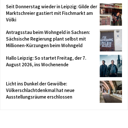
Seit Donnerstag wieder in Leipzig: Gilde der
Marktschreier gastiert mit Fischmarkt am
Völki
Antragsstau beim Wohngeld in Sachsen:
Sächsische Regierung plant selbst mit
Millionen-Kürzungen beim Wohngeld
Hallo Leipzig: So startet Freitag, der 7.
August 2026, ins Wochenende
Licht ins Dunkel der Gewölbe:
Völkerschlachtdenkmal hat neue
Ausstellungsräume erschlossen