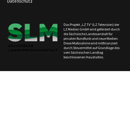
Datenschutz
Das Projekt „LZ TV“ (LZ Television) der
LZ Medien GmbH wird gefördert durch
die Sächsische Landesanstalt für
privaten Rundfunk und neue Medien.
Diese Maßnahme wird mitfinanziert
durch Steuermittel auf Grundlage des
vom Sächsischen Landtag
beschlossenen Haushaltes.