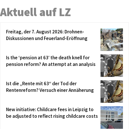
Aktuell auf LZ
Freitag, der 7. August 2026: Drohnen-
Diskussionen und Feuerland-Eröffnung
Is the ‘pension at 63’ the death knell for
pension reform? An attempt at an analysis
Ist die „Rente mit 63“ der Tod der
Rentenreform? Versuch einer Annäherung
New initiative: Childcare fees in Leipzig to
be adjusted to reflect rising childcare costs