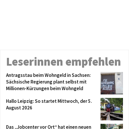
Leserinnen empfehlen
Antragsstau beim Wohngeld in Sachsen:
Sächsische Regierung plant selbst mit
Millionen-Kürzungen beim Wohngeld
Hallo Leipzig: So startet Mittwoch, der 5.
August 2026
Das „Jobcenter vor Ort“ hat einen neuen