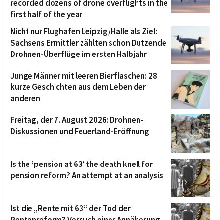
recorded dozens of drone overflights in the
first half of the year
Nicht nur Flughafen Leipzig/Halle als Ziel:
Sachsens Ermittler zählten schon Dutzende
Drohnen-Überflüge im ersten Halbjahr
Junge Männer mit leeren Bierflaschen: 28
kurze Geschichten aus dem Leben der
anderen
Freitag, der 7. August 2026: Drohnen-
Diskussionen und Feuerland-Eröffnung
Is the ‘pension at 63’ the death knell for
pension reform? An attempt at an analysis
Ist die „Rente mit 63“ der Tod der
Rentenreform? Versuch einer Annäherung