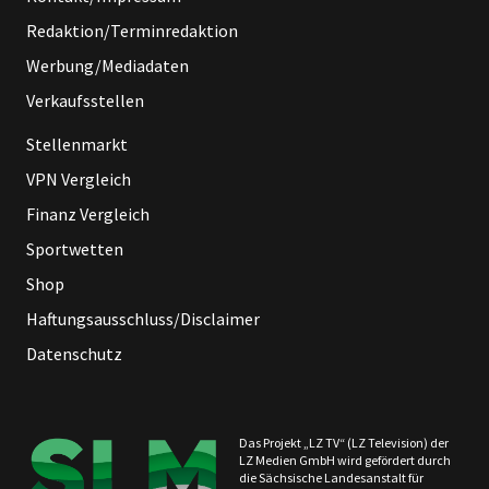
Redaktion/Terminredaktion
Werbung/Mediadaten
Verkaufsstellen
Stellenmarkt
VPN Vergleich
Finanz Vergleich
Sportwetten
Shop
Haftungsausschluss/Disclaimer
Datenschutz
Das Projekt „LZ TV“ (LZ Television) der
LZ Medien GmbH wird gefördert durch
die Sächsische Landesanstalt für