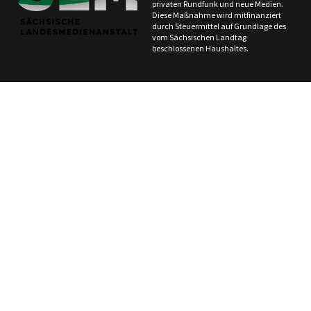
privaten Rundfunk und neue Medien.
Diese Maßnahme wird mitfinanziert
durch Steuermittel auf Grundlage des
vom Sächsischen Landtag
beschlossenen Haushaltes.