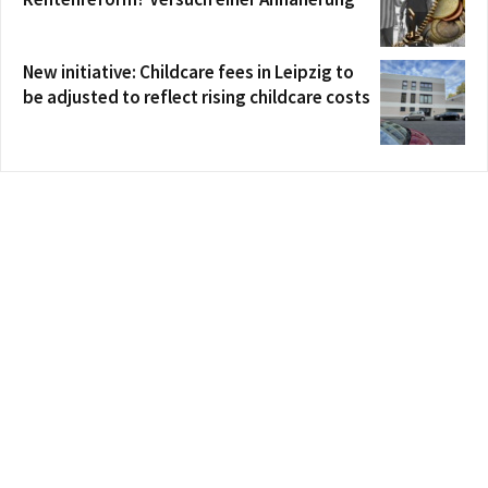
New initiative: Childcare fees in Leipzig to
be adjusted to reflect rising childcare costs