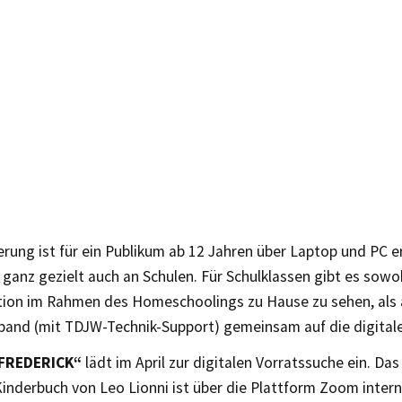
erung ist für ein Publikum ab 12 Jahren über Laptop und PC e
h ganz gezielt auch an Schulen. Für Schulklassen gibt es sowoh
tion im Rahmen des Homeschoolings zu Hause zu sehen, als 
band (mit TDJW-Technik-Support) gemeinsam auf die digitale
FREDERICK“
lädt im April zur digitalen Vorratssuche ein. D
inderbuch von Leo Lionni ist über die Plattform Zoom intern