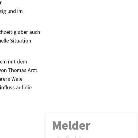
r
pzig und im
chzeitig aber auch
elle Situation
erem mit dem
on Thomas Arzt.
hrere Wale
nfluss auf die
Melder