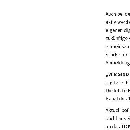
Auch bei d
aktiv werde
eigenen di
zukünftige 
gemeinsam 
Stücke für
Anmeldung 
„WIR SIND
digitales F
Die letzte
Kanal des 
Aktuell bef
buchbar sei
an das TD