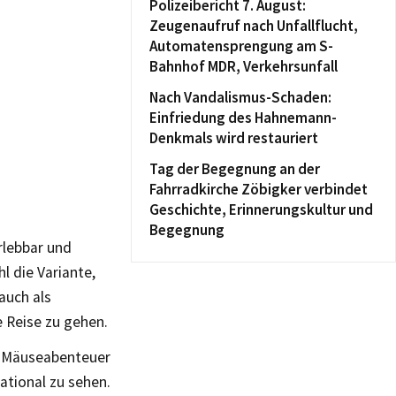
Polizeibericht 7. August:
Zeugenaufruf nach Unfallflucht,
Automatensprengung am S-
Bahnhof MDR, Verkehrsunfall
Nach Vandalismus-Schaden:
Einfriedung des Hahnemann-
Denkmals wird restauriert
Tag der Begegnung an der
Fahrradkirche Zöbigker verbindet
Geschichte, Erinnerungskultur und
Begegnung
rlebbar und
l die Variante,
auch als
 Reise zu gehen.
as Mäuseabenteuer
ational zu sehen.