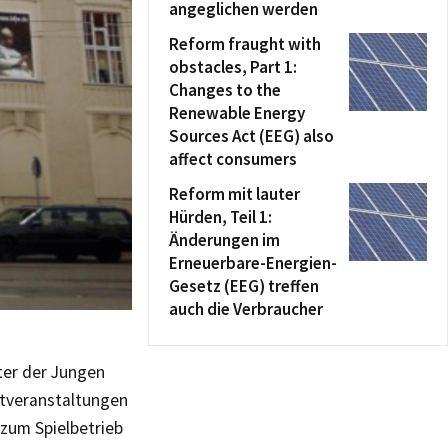
angeglichen werden
Reform fraught with
obstacles, Part 1:
Changes to the
Renewable Energy
Sources Act (EEG) also
affect consumers
Reform mit lauter
Hürden, Teil 1:
Änderungen im
Erneuerbare-Energien-
Gesetz (EEG) treffen
auch die Verbraucher
ter der Jungen
etveranstaltungen
 zum Spielbetrieb