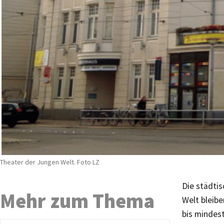
Theater der Jungen Welt. Foto LZ
Die städti
Mehr zum Thema
Welt bleib
bis mindest