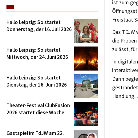
ist zum geg
Öffnungsstr
Freistaat S
Hallo Leipzig: So startet
Donnerstag, der 16. Juli 2026
Das TDJW wi
die Proben 
zulässt, fü
Hallo Leipzig: So startet
Mittwoch, der 24. Juni 2026
In digital
interaktiv
Hallo Leipzig: So startet
Darin begle
Dienstag, der 16. Juni 2026
gestrandet
Handlung. 
Theater-Festival ClubFusion
2026 startet diese Woche
Gastspiel im TdJW am 22.