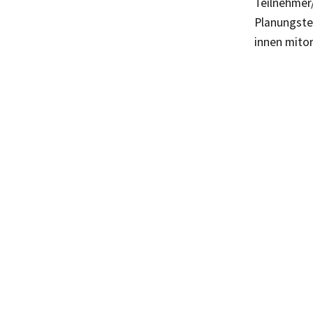
Teilnehmer
Planungste
innen mitor