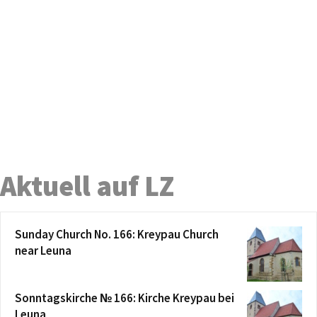
Aktuell auf LZ
Sunday Church No. 166: Kreypau Church
near Leuna
Sonntagskirche № 166: Kirche Kreypau bei
Leuna