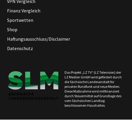
VPN Vergleich
Finanz Vergleich
Sportwetten
Shop
Haftungsausschluss/Disclaimer
Datenschutz
Das Projekt „LZ TV“ (LZ Television) der
LZ Medien GmbH wird gefördert durch
die Sächsische Landesanstalt für
privaten Rundfunk und neue Medien.
Diese Maßnahme wird mitfinanziert
durch Steuermittel auf Grundlage des
vom Sächsischen Landtag
beschlossenen Haushaltes.