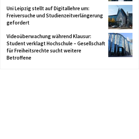
Uni Leipzig stellt auf Digitallehre um:
Freiversuche und Studienzeitverlängerung
gefordert
Videoüberwachung während Klausur:
Student verklagt Hochschule – Gesellschaft
für Freiheitsrechte sucht weitere
Betroffene