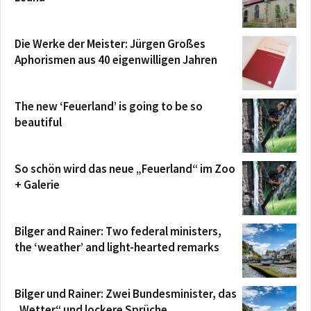
Die Werke der Meister: Jürgen Großes
Aphorismen aus 40 eigenwilligen Jahren
The new ‘Feuerland’ is going to be so
beautiful
So schön wird das neue „Feuerland“ im Zoo
+ Galerie
Bilger and Rainer: Two federal ministers,
the ‘weather’ and light-hearted remarks
Bilger und Rainer: Zwei Bundesminister, das
„Wetter“ und lockere Sprüche