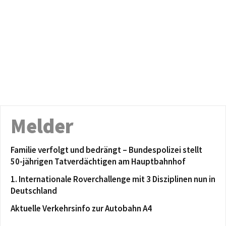
Melder
Familie verfolgt und bedrängt – Bundespolizei stellt
50-jährigen Tatverdächtigen am Hauptbahnhof
1. Internationale Roverchallenge mit 3 Disziplinen nun in
Deutschland
Aktuelle Verkehrsinfo zur Autobahn A4