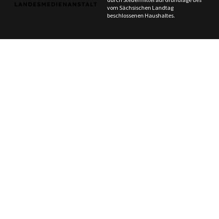
vom Sächsischen Landtag
beschlossenen Haushaltes.