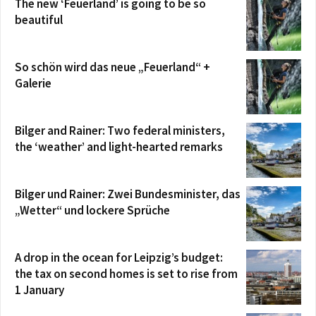
The new ‘Feuerland’ is going to be so
beautiful
So schön wird das neue „Feuerland“ +
Galerie
Bilger and Rainer: Two federal ministers,
the ‘weather’ and light-hearted remarks
Bilger und Rainer: Zwei Bundesminister, das
„Wetter“ und lockere Sprüche
A drop in the ocean for Leipzig’s budget:
the tax on second homes is set to rise from
1 January