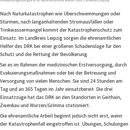
sinfektionsgeräte gibt er an seine Mitstreiter weiter. Foto: Landkreis Leipzig
Nach Naturkatastrophen wie Überschwemmungen oder
Stürmen, nach langanhaltenden Stromausfällen oder
Trinkwassermangel kommt der Katastrophenschutz zum
Einsatz. Im Landkreis Leipzig sorgen die ehrenamtlichen
Helfer des DRK bei einer größeren Schadenslage für den
Schutz und die Rettung der Bevölkerung.
Sei es im Rahmen der medizinischen Erstversorgung, durch
Evakuierungsmaßnahmen oder bei der Betreuung und
Versorgung von vielen Menschen. Sie sind 24 Stunden am
Tag und an 365 Tagen im Jahr einsatzbereit. Die drei
Einsatzzüge hat das DRK an den Standorten in Geithain,
Zwenkau und Wurzen/Grimma stationiert.
Die ehrenamtliche Arbeit beginnt jedoch nicht erst, wenn
der Katastrophenfall eingetroffen ist. Übungen, Schulungen