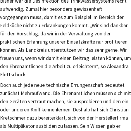
Bisher war die Desinfektion des Trinkwassersystems recht
aufwendig. Zumal hier besonders gewissenhaft
vorgegangen muss, damit es zum Beispiel im Bereich der
Feldküche nicht zu Erkrankungen kommt. „Wir sind dankbar
für den Vorschlag, da wir in der Verwaltung von der
praktischen Erfahrung unserer Einsatzkräfte nur profitieren
können. Als Landkreis unterstützen wir das sehr gerne. Wir
freuen uns, wenn wir damit einen Beitrag leisten können, um
den Ehrenamtlichen die Arbeit zu erleichtern“, so Alexandra
Flettschock.
Doch auch jede neue technische Errungenschaft bedeutet
zunächst Mehraufwand. Die Ehrenamtlichen müssen sich mit
den Geräten vertraut machen, sie ausprobieren und den ein
oder anderen Kniff kennenlernen. Deshalb hat sich Christian
Kretschmer dazu bereiterklärt, sich von der Herstellerfirma
als Multiplikator ausbilden zu lassen. Sein Wissen gab er