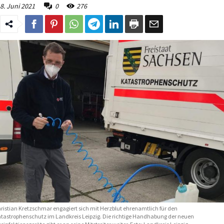
8. Juni 2021
0
276
ristian Kretzschmar engagiert sich mit Herzblut ehrenamtlich für den
tastrophenschutz im Landkreis Leipzig. Die richtige Handhabung der neuen