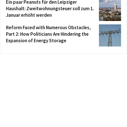
Ein paar Peanuts für den Leipziger
Haushalt: Zweitwohnungsteuer soll zum 1.
Januar erhöht werden
Reform Faced with Numerous Obstacles,
Part 2: How Politicians Are Hindering the
Expansion of Energy Storage