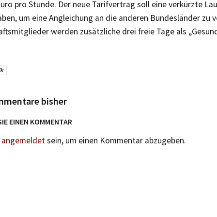
uro pro Stunde. Der neue Tarifvertrag soll eine verkürzte Lau
ben, um eine Angleichung an die anderen Bundesländer zu vo
ftsmitglieder werden zusätzliche drei freie Tage als „Gesun
ik
mmentare bisher
SIE EINEN KOMMENTAR
n
angemeldet
sein, um einen Kommentar abzugeben.