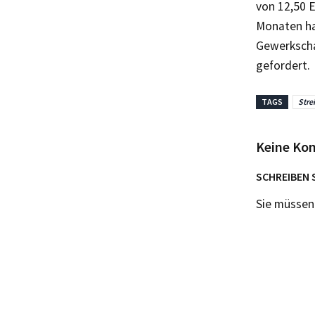
von 12,50 E
Monaten ha
Gewerkscha
gefordert.
TAGS
Stre
Keine Ko
SCHREIBEN 
Sie müsse