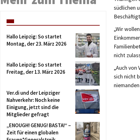
südlichen 
Beschäftigt
„Wir wollen
Hallo Leipzig: So startet
Einkommens
Montag, der 23. März 2026
Familienbe
nicht zulas
Hallo Leipzig: So startet
„Auch von 
Freitag, der 13. März 2026
sich nicht
niemanden 
Ver.di und der Leipziger
Nahverkehr: Noch keine
Einigung, jetzt sind die
Mitglieder gefragt
„ENOUGH! GENUG! BASTA!“ –
Zeit für einen globalen
Frauen*Generalstreik