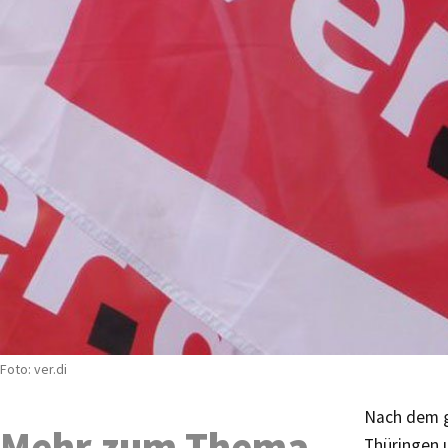
Foto: ver.di
Nach dem g
Mehr zum Thema
Thüringen u