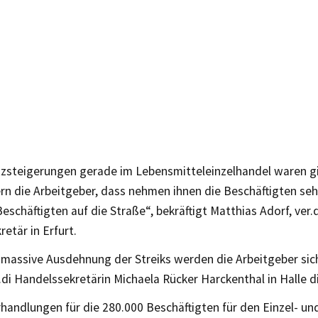
zsteigerungen gerade im Lebensmitteleinzelhandel waren g
ern die Arbeitgeber, dass nehmen ihnen die Beschäftigten se
eschäftigten auf die Straße“, bekräftigt Matthias Adorf, ver.d
etär in Erfurt.
 massive Ausdehnung der Streiks werden die Arbeitgeber sic
.di Handelssekretärin Michaela Rücker Harckenthal in Halle d
rhandlungen für die 280.000 Beschäftigten für den Einzel- u