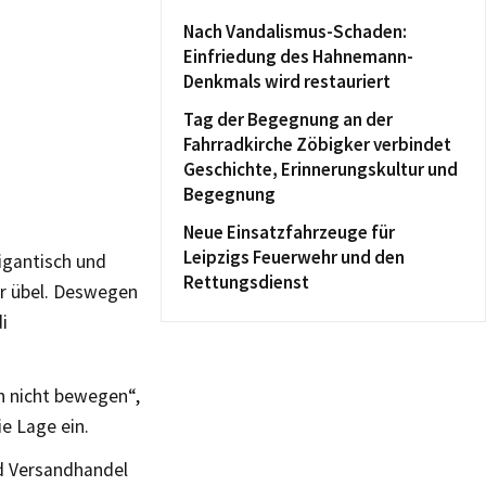
Nach Vandalismus-Schaden:
Einfriedung des Hahnemann-
Denkmals wird restauriert
Tag der Begegnung an der
Fahrradkirche Zöbigker verbindet
Geschichte, Erinnerungskultur und
Begegnung
Neue Einsatzfahrzeuge für
Leipzigs Feuerwehr und den
igantisch und
Rettungsdienst
hr übel. Deswegen
i
h nicht bewegen“,
ie Lage ein.
nd Versandhandel