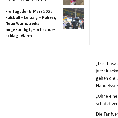
Freitag, der 6. März 2026:
Fußball – Leipzig – Polizei,
Neue Warnstreiks
angekündigt, Hochschule
schlägt Alarm
„Die Umsat
jetzt kleck
gehen die B
Handelssekr
„Ohne eine
schätzt ver
Die Tarifve