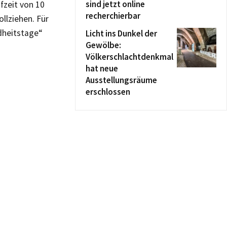
sind jetzt online
fzeit von 10
recherchierbar
llziehen. Für
dheitstage“
Licht ins Dunkel der
Gewölbe:
Völkerschlachtdenkmal
hat neue
Ausstellungsräume
erschlossen