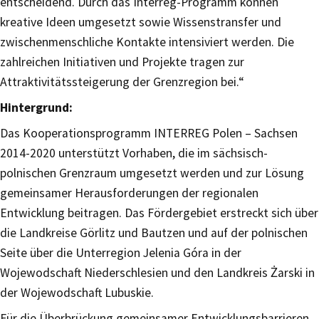
entscheidend. Durch das Interreg-Programm können
kreative Ideen umgesetzt sowie Wissenstransfer und
zwischenmenschliche Kontakte intensiviert werden. Die
zahlreichen Initiativen und Projekte tragen zur
Attraktivitätssteigerung der Grenzregion bei.“
Hintergrund:
Das Kooperationsprogramm INTERREG Polen – Sachsen
2014-2020 unterstützt Vorhaben, die im sächsisch-
polnischen Grenzraum umgesetzt werden und zur Lösung
gemeinsamer Herausforderungen der regionalen
Entwicklung beitragen. Das Fördergebiet erstreckt sich über
die Landkreise Görlitz und Bautzen und auf der polnischen
Seite über die Unterregion Jelenia Góra in der
Wojewodschaft Niederschlesien und den Landkreis Żarski in
der Wojewodschaft Lubuskie.
Für die Überbrückung gemeinsamer Entwicklungsbarrieren