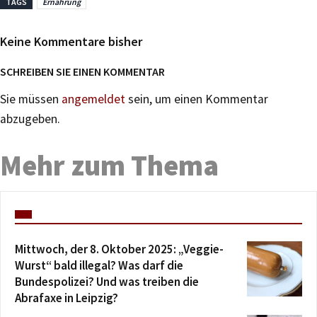
TAGS
Ernährung
Keine Kommentare bisher
SCHREIBEN SIE EINEN KOMMENTAR
Sie müssen
angemeldet
sein, um einen Kommentar
abzugeben.
Mehr zum Thema
Mittwoch, der 8. Oktober 2025: „Veggie-
Wurst“ bald illegal? Was darf die
Bundespolizei? Und was treiben die
Abrafaxe in Leipzig?