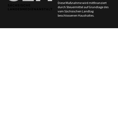
Diese Maßnahme wird mitfinanziert
durch Steuermittel auf Grundlage des
vom Sächsischen Landtag
beschlossenen Haushaltes.