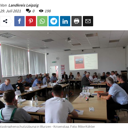
Von
Landkreis Leipzig
29. Juli 2021
0
198
tastrophenschutzübung in Wurzen - Krisenstag. Foto: Mike Köhler