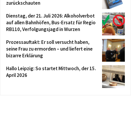
zurückschauten
Dienstag, der 21. Juli 2026: Alkoholverbot
auf allen Bahnhöfen, Bus-Ersatz für Regio
RB110, Verfolgungsjagd in Wurzen
Prozessauftakt: Er soll versucht haben,
seine Frau zu ermorden – und liefert eine
bizarre Erklärung
Hallo Leipzig: So startet Mittwoch, der 15.
April 2026