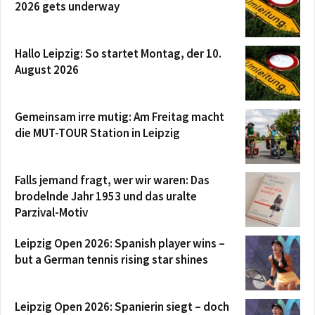
2026 gets underway
Hallo Leipzig: So startet Montag, der 10.
August 2026
Gemeinsam irre mutig: Am Freitag macht
die MUT-TOUR Station in Leipzig
Falls jemand fragt, wer wir waren: Das
brodelnde Jahr 1953 und das uralte
Parzival-Motiv
Leipzig Open 2026: Spanish player wins –
but a German tennis rising star shines
Leipzig Open 2026: Spanierin siegt – doch