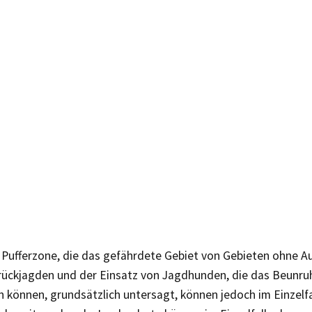
r Pufferzone, die das gefährdete Gebiet von Gebieten ohne A
 Drückjagden und der Einsatz von Jagdhunden, die das Beunru
n können, grundsätzlich untersagt, können jedoch im Einzelf