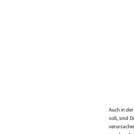
Auch in de
soll, sind
verursache