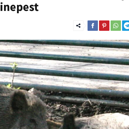
inepest