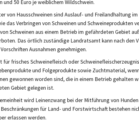
n und 50 Euro je weiblichem Wildschwein.
lter von Hausschweinen sind Auslauf- und Freilandhaltung i
wie das Verbringen von Schweinen und Schweineprodukten v
 von Schweinen aus einem Betrieb im gefährdeten Gebiet auß
erboten. Das örtlich zuständige Landratsamt kann nach den 
n Vorschriften Ausnahmen genehmigen.
lt für frisches Schweinefleisch oder Schweinefleischerzeugni
Nebenprodukte und Folgeprodukte sowie Zuchtmaterial, wen
nen gewonnen worden sind, die in einem Betrieb gehalten w
ten Gebiet gelegen ist.
lgemeinheit wird Leinenzwang bei der Mitführung von Hunde
 Beschränkungen für Land- und Forstwirtschaft bestehen nich
aber erlassen werden.