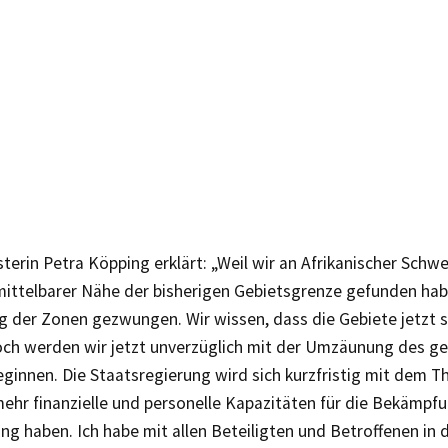
terin Petra Köpping erklärt: „Weil wir an Afrikanischer Schw
nmittelbarer Nähe der bisherigen Gebietsgrenze gefunden hab
g der Zonen gezwungen. Wir wissen, dass die Gebiete jetzt 
och werden wir jetzt unverzüglich mit der Umzäunung des g
ginnen. Die Staatsregierung wird sich kurzfristig mit dem 
ehr finanzielle und personelle Kapazitäten für die Bekämpf
ng haben. Ich habe mit allen Beteiligten und Betroffenen in 